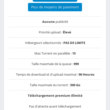
Plus de moyens de paiement
Aucune
publicité
Priorité upload :
Élevé
Hébergeurs sélectionnés :
PAS DE LIMITE
Max Torrent en parallèle :
15
Taille maximale de la queue :
999
Temps de download et d'upload maximal :
96 Heures
Taille maximale du torrent :
500 Go
Téléchargement premium illimité
Pas d'attente avant téléchargement