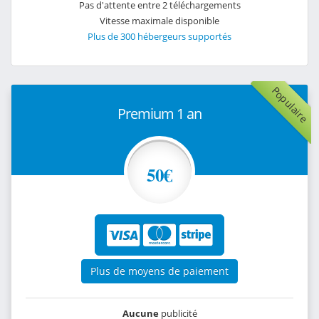
Pas d'attente entre 2 téléchargements
Vitesse maximale disponible
Plus de 300 hébergeurs supportés
Populaire
Premium 1 an
50€
Plus de moyens de paiement
Aucune
publicité