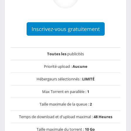
Inscrivez-vous gratuitement
Toutes les
publicités
Priorité upload :
Aucune
Hébergeurs sélectionnés :
LIMITÉ
Max Torrent en parallèle :
1
Taille maximale de la queue :
2
Temps de download et d'upload maximal :
48 Heures
Taille maximale du torrent :
10 Go