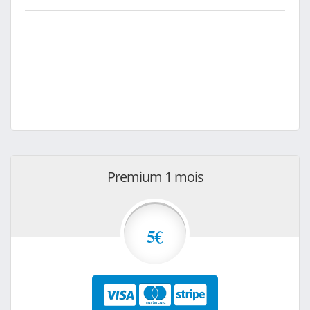
Premium 1 mois
5€