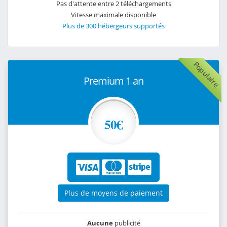
Pas d'attente entre 2 téléchargements
Vitesse maximale disponible
Plus de 300 hébergeurs supportés
Populaire
Premium 1 an
50€
Plus de moyens de paiement
Aucune
publicité