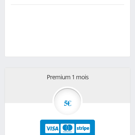
Premium 1 mois
5€