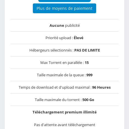
Plus de moyens de paiement
Aucune
publicité
Priorité upload :
Élevé
Hébergeurs sélectionnés :
PAS DE LIMITE
Max Torrent en parallèle :
15
Taille maximale de la queue :
999
Temps de download et d'upload maximal :
96 Heures
Taille maximale du torrent :
500 Go
Téléchargement premium illimité
Pas d'attente avant téléchargement