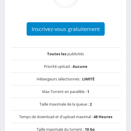
Inscrivez-vous gratuitement
Toutes les
publicités
Priorité upload :
Aucune
Hébergeurs sélectionnés :
LIMITÉ
Max Torrent en parallèle :
1
Taille maximale de la queue :
2
Temps de download et d'upload maximal :
48 Heures
Taille maximale du torrent :
10 Go