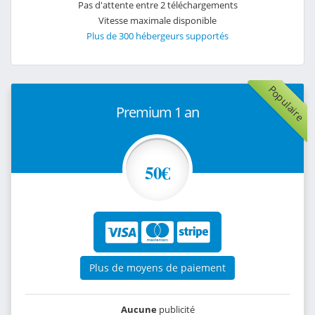
Pas d'attente entre 2 téléchargements
Vitesse maximale disponible
Plus de 300 hébergeurs supportés
Populaire
Premium 1 an
50€
Plus de moyens de paiement
Aucune
publicité