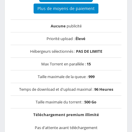
Plus de moyens de paiement
Aucune
publicité
Priorité upload :
Élevé
Hébergeurs sélectionnés :
PAS DE LIMITE
Max Torrent en parallèle :
15
Taille maximale de la queue :
999
Temps de download et d'upload maximal :
96 Heures
Taille maximale du torrent :
500 Go
Téléchargement premium illimité
Pas d'attente avant téléchargement