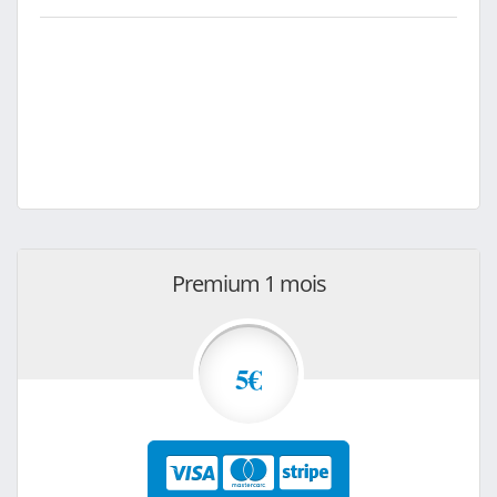
Premium 1 mois
5€