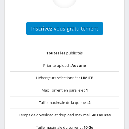
Inscrivez-vous gratuitement
Toutes les
publicités
Priorité upload :
Aucune
Hébergeurs sélectionnés :
LIMITÉ
Max Torrent en parallèle :
1
Taille maximale de la queue :
2
Temps de download et d'upload maximal :
48 Heures
Taille maximale du torrent :
10 Go