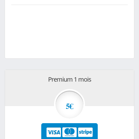
Premium 1 mois
5€