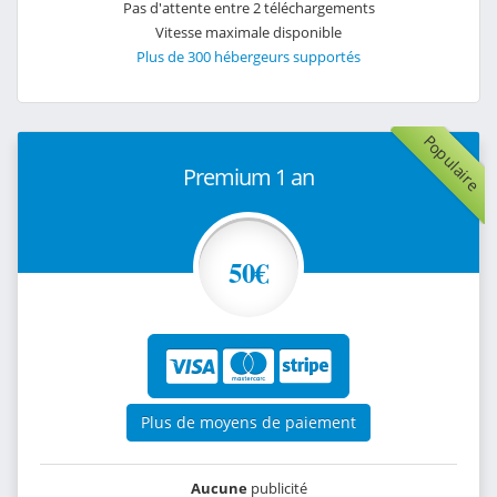
Pas d'attente entre 2 téléchargements
Vitesse maximale disponible
Plus de 300 hébergeurs supportés
Populaire
Premium 1 an
50€
Plus de moyens de paiement
Aucune
publicité