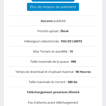
Plus de moyens de paiement
Aucune
publicité
Priorité upload :
Élevé
Hébergeurs sélectionnés :
PAS DE LIMITE
Max Torrent en parallèle :
15
Taille maximale de la queue :
999
Temps de download et d'upload maximal :
96 Heures
Taille maximale du torrent :
500 Go
Téléchargement premium illimité
Pas d'attente avant téléchargement