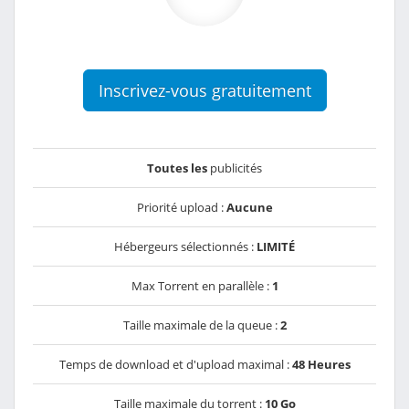
Inscrivez-vous gratuitement
Toutes les
publicités
Priorité upload :
Aucune
Hébergeurs sélectionnés :
LIMITÉ
Max Torrent en parallèle :
1
Taille maximale de la queue :
2
Temps de download et d'upload maximal :
48 Heures
Taille maximale du torrent :
10 Go