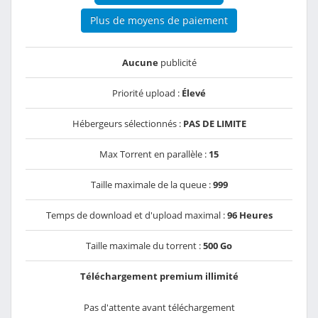
Plus de moyens de paiement
Aucune
publicité
Priorité upload :
Élevé
Hébergeurs sélectionnés :
PAS DE LIMITE
Max Torrent en parallèle :
15
Taille maximale de la queue :
999
Temps de download et d'upload maximal :
96 Heures
Taille maximale du torrent :
500 Go
Téléchargement premium illimité
Pas d'attente avant téléchargement