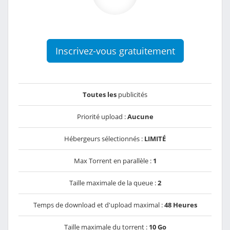
Inscrivez-vous gratuitement
Toutes les
publicités
Priorité upload :
Aucune
Hébergeurs sélectionnés :
LIMITÉ
Max Torrent en parallèle :
1
Taille maximale de la queue :
2
Temps de download et d'upload maximal :
48 Heures
Taille maximale du torrent :
10 Go