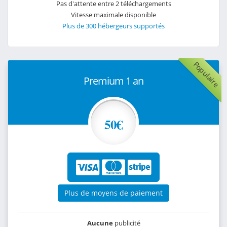
Pas d'attente entre 2 téléchargements
Vitesse maximale disponible
Plus de 300 hébergeurs supportés
Populaire
Premium 1 an
50€
Plus de moyens de paiement
Aucune
publicité