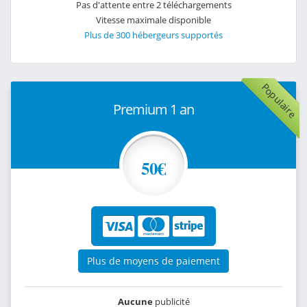
Pas d'attente entre 2 téléchargements
Vitesse maximale disponible
Plus de 300 hébergeurs supportés
Populaire
Premium 1 an
50€
Plus de moyens de paiement
Aucune
publicité