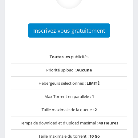
Inscrivez-vous gratuitement
Toutes les
publicités
Priorité upload :
Aucune
Hébergeurs sélectionnés :
LIMITÉ
Max Torrent en parallèle :
1
Taille maximale de la queue :
2
Temps de download et d'upload maximal :
48 Heures
Taille maximale du torrent :
10 Go