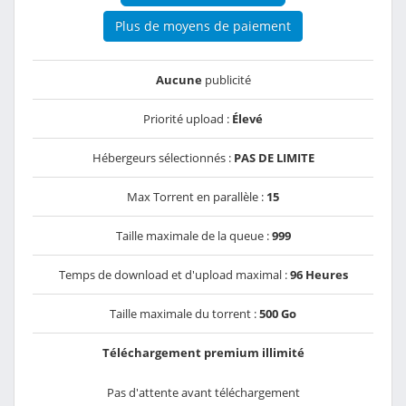
Plus de moyens de paiement
Aucune
publicité
Priorité upload :
Élevé
Hébergeurs sélectionnés :
PAS DE LIMITE
Max Torrent en parallèle :
15
Taille maximale de la queue :
999
Temps de download et d'upload maximal :
96 Heures
Taille maximale du torrent :
500 Go
Téléchargement premium illimité
Pas d'attente avant téléchargement