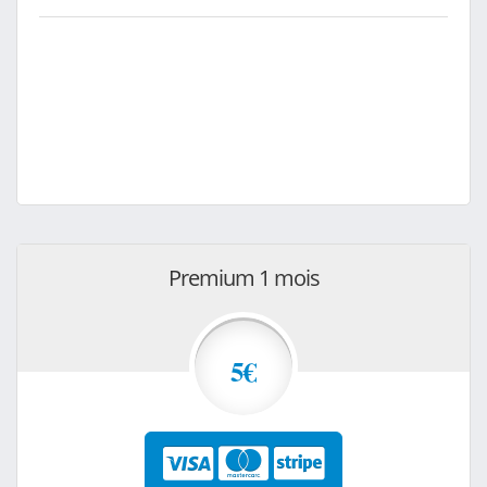
Premium 1 mois
5€