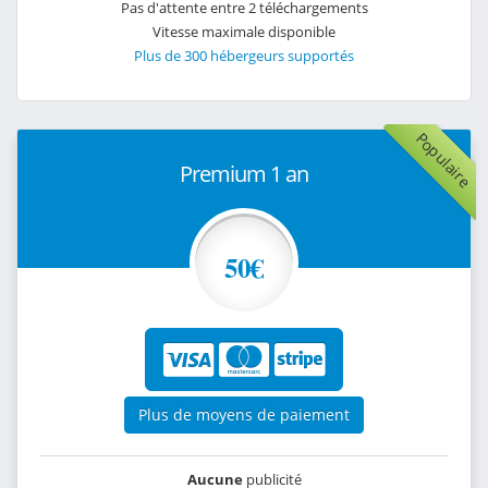
Pas d'attente entre 2 téléchargements
Vitesse maximale disponible
Plus de 300 hébergeurs supportés
Populaire
Premium 1 an
50€
Plus de moyens de paiement
Aucune
publicité