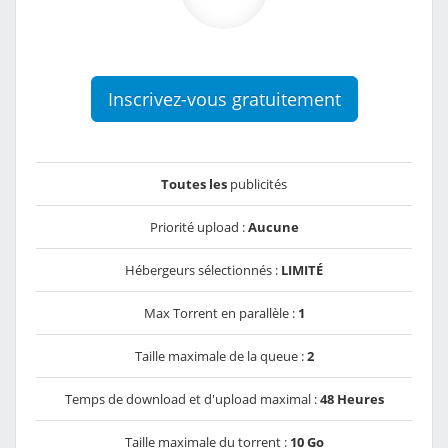
Inscrivez-vous gratuitement
Toutes les
publicités
Priorité upload :
Aucune
Hébergeurs sélectionnés :
LIMITÉ
Max Torrent en parallèle :
1
Taille maximale de la queue :
2
Temps de download et d'upload maximal :
48 Heures
Taille maximale du torrent :
10 Go