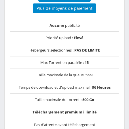
Plus de moyens de paiement
Aucune
publicité
Priorité upload :
Élevé
Hébergeurs sélectionnés :
PAS DE LIMITE
Max Torrent en parallèle :
15
Taille maximale de la queue :
999
Temps de download et d'upload maximal :
96 Heures
Taille maximale du torrent :
500 Go
Téléchargement premium illimité
Pas d'attente avant téléchargement