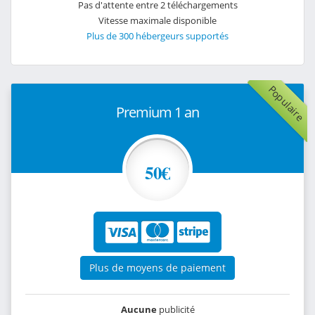
Pas d'attente entre 2 téléchargements
Vitesse maximale disponible
Plus de 300 hébergeurs supportés
Populaire
Premium 1 an
50€
Plus de moyens de paiement
Aucune
publicité