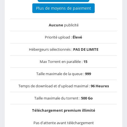
Plus de moyens de paiement
Aucune
publicité
Priorité upload :
Élevé
Hébergeurs sélectionnés :
PAS DE LIMITE
Max Torrent en parallèle :
15
Taille maximale de la queue :
999
Temps de download et d'upload maximal :
96 Heures
Taille maximale du torrent :
500 Go
Téléchargement premium illimité
Pas d'attente avant téléchargement