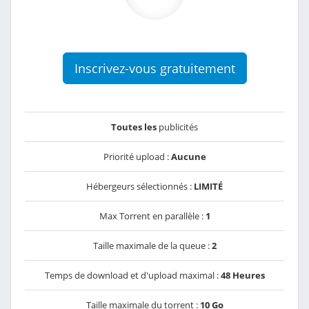
Inscrivez-vous gratuitement
Toutes les
publicités
Priorité upload :
Aucune
Hébergeurs sélectionnés :
LIMITÉ
Max Torrent en parallèle :
1
Taille maximale de la queue :
2
Temps de download et d'upload maximal :
48 Heures
Taille maximale du torrent :
10 Go