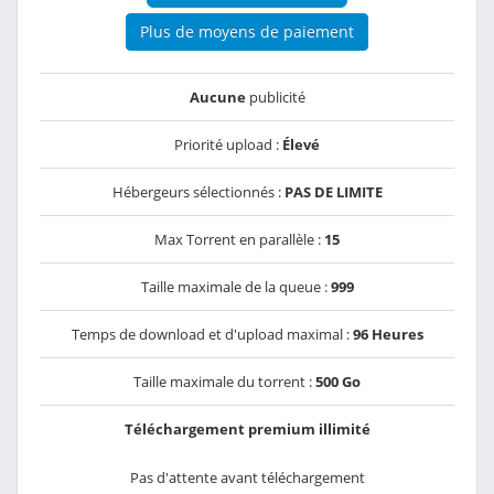
Plus de moyens de paiement
Aucune
publicité
Priorité upload :
Élevé
Hébergeurs sélectionnés :
PAS DE LIMITE
Max Torrent en parallèle :
15
Taille maximale de la queue :
999
Temps de download et d'upload maximal :
96 Heures
Taille maximale du torrent :
500 Go
Téléchargement premium illimité
Pas d'attente avant téléchargement