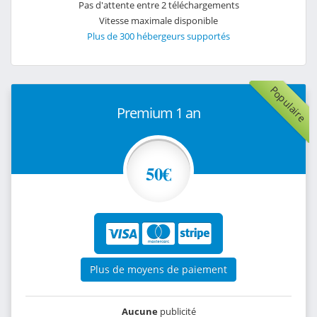
Pas d'attente entre 2 téléchargements
Vitesse maximale disponible
Plus de 300 hébergeurs supportés
Populaire
Premium 1 an
50€
Plus de moyens de paiement
Aucune
publicité