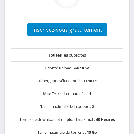
Inscrivez-vous gratuitement
Toutes les
publicités
Priorité upload :
Aucune
Hébergeurs sélectionnés :
LIMITÉ
Max Torrent en parallèle :
1
Taille maximale de la queue :
2
Temps de download et d'upload maximal :
48 Heures
Taille maximale du torrent :
10 Go