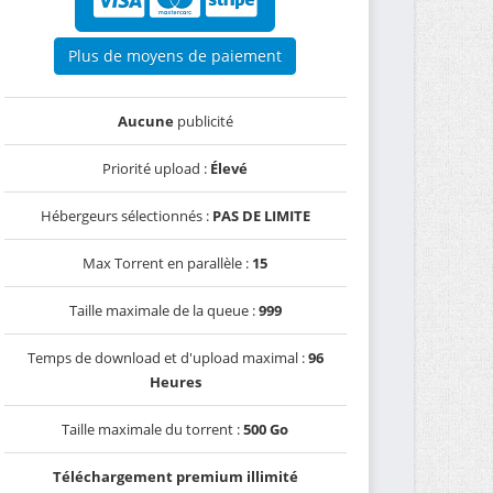
Plus de moyens de paiement
Aucune
publicité
Priorité upload :
Élevé
Hébergeurs sélectionnés :
PAS DE LIMITE
Max Torrent en parallèle :
15
Taille maximale de la queue :
999
Temps de download et d'upload maximal :
96
Heures
Taille maximale du torrent :
500 Go
Téléchargement premium illimité