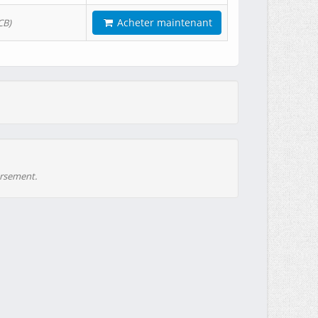
Acheter maintenant
CB)
ursement.