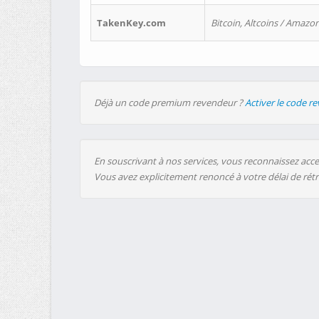
TakenKey.com
Bitcoin, Altcoins / Amazon
Déjà un code premium revendeur ?
Activer le code r
En souscrivant à nos services, vous reconnaissez accep
Vous avez explicitement renoncé à votre délai de rét