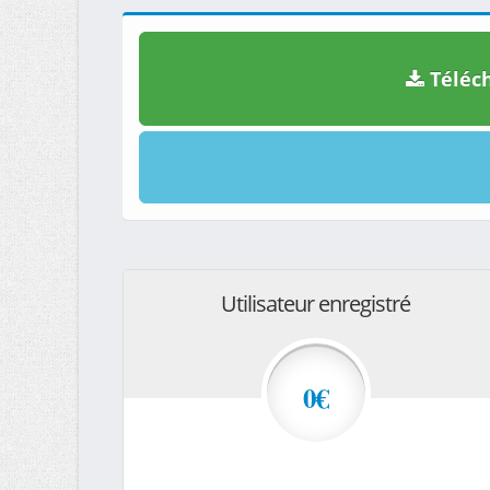
Téléch
Utilisateur enregistré
0€