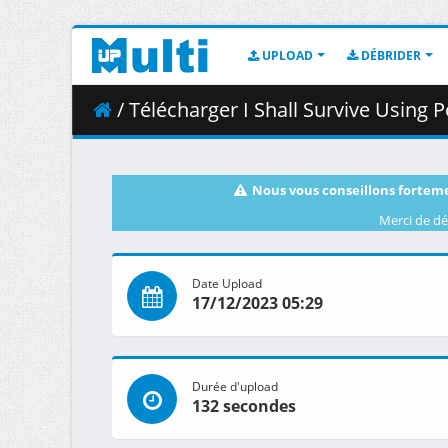
UPLOAD
DÉBRIDER
/ Télécharger I Shall Survive Using Potions_ - S
Nous vous conseillons forteme
Merci de dé
Date Upload
17/12/2023 05:29
Durée d'upload
132 secondes