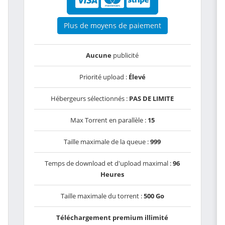
Plus de moyens de paiement
Aucune
publicité
Priorité upload :
Élevé
Hébergeurs sélectionnés :
PAS DE LIMITE
Max Torrent en parallèle :
15
Taille maximale de la queue :
999
Temps de download et d'upload maximal :
96
Heures
Taille maximale du torrent :
500 Go
Téléchargement premium illimité