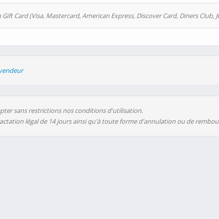
 Gift Card (Visa, Mastercard, American Express, Discover Card, Diners Club, J
evendeur
ter sans restrictions nos conditions d'utilisation.
ractation légal de 14 jours ainsi qu'à toute forme d'annulation ou de rembo