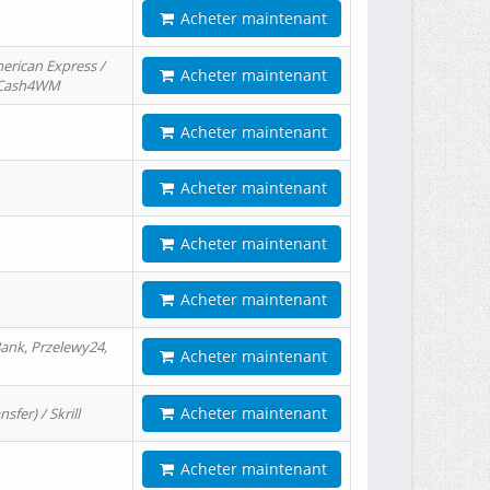
Acheter maintenant
erican Express /
Acheter maintenant
/ Cash4WM
Acheter maintenant
Acheter maintenant
Acheter maintenant
Acheter maintenant
ank, Przelewy24,
Acheter maintenant
Acheter maintenant
er) / Skrill
Acheter maintenant