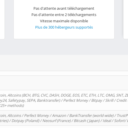
Pas d'attente avant téléchargement
Pas d'attente entre 2 téléchargements
Vitesse maximale disponible
Plus de 300 hébergeurs supportés
oin, Altcoins (BCH, BTG, CVC, DASH, DOGE, EOS, ETC, ETH, LTC, OMG, SNT, Z
4, Safetypay, SEPA, Banktransfer) / Perfect Money / Bitpay / Skrill / Credit 
 (25+ methods)
oin, Altcoins / Perfect Money / Amazon / BankTransfer (world wide) / Trus
tries) / Dotpay (Poland) / Neosurf (France) / Bitcash ( Japan) / Ideal / Sofort