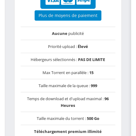
Plus de moyens de paiement
Aucune
publicité
Priorité upload :
Élevé
Hébergeurs sélectionnés :
PAS DE LIMITE
Max Torrent en parallèle :
15
Taille maximale de la queue :
999
Temps de download et d'upload maximal :
96
Heures
Taille maximale du torrent :
500 Go
Téléchargement premium illimité