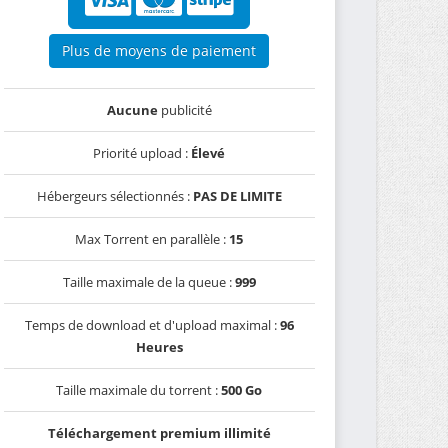
Plus de moyens de paiement
Aucune
publicité
Priorité upload :
Élevé
Hébergeurs sélectionnés :
PAS DE LIMITE
Max Torrent en parallèle :
15
Taille maximale de la queue :
999
Temps de download et d'upload maximal :
96
Heures
Taille maximale du torrent :
500 Go
Téléchargement premium illimité