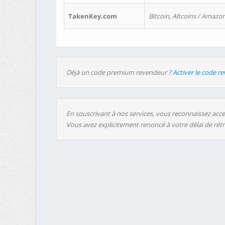
TakenKey.com
Bitcoin, Altcoins / Amazon
Déjà un code premium revendeur ?
Activer le code r
En souscrivant à nos services, vous reconnaissez accep
Vous avez explicitement renoncé à votre délai de rét