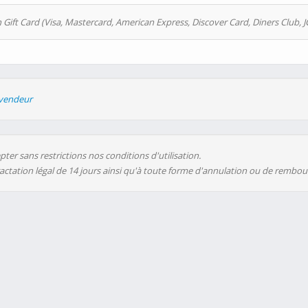
 Gift Card (Visa, Mastercard, American Express, Discover Card, Diners Club, J
evendeur
ter sans restrictions nos conditions d'utilisation.
ractation légal de 14 jours ainsi qu'à toute forme d'annulation ou de rembo