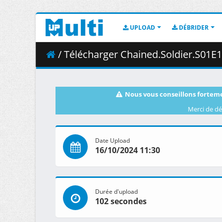
UPLOAD
DÉBRIDER
/ Télécharger Chained.Soldier.S01E12.BD
Nous vous conseillons forteme
Merci de dé
Date Upload
16/10/2024 11:30
Durée d'upload
102 secondes