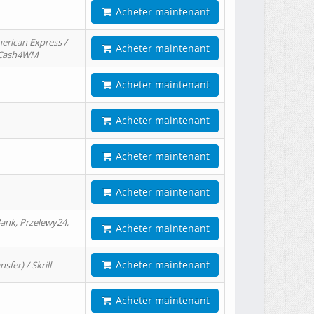
Acheter maintenant
erican Express /
Acheter maintenant
/ Cash4WM
Acheter maintenant
Acheter maintenant
Acheter maintenant
Acheter maintenant
ank, Przelewy24,
Acheter maintenant
Acheter maintenant
er) / Skrill
Acheter maintenant