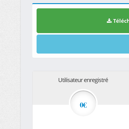
Téléch
Utilisateur enregistré
0€