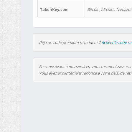
TakenKey.com
Bitcoin, Altcoins / Amazon
Déjà un code premium revendeur ?
Activer le code r
En souscrivant à nos services, vous reconnaissez accep
Vous avez explicitement renoncé à votre délai de rét