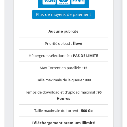
Plus de moyens de paiement
Aucune
publicité
Priorité upload :
Élevé
Hébergeurs sélectionnés :
PAS DE LIMITE
Max Torrent en parallèle :
15
Taille maximale de la queue :
999
Temps de download et d'upload maximal :
96
Heures
Taille maximale du torrent :
500 Go
Téléchargement premium illimité