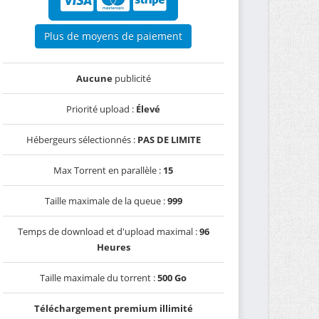
Plus de moyens de paiement
Aucune
publicité
Priorité upload :
Élevé
Hébergeurs sélectionnés :
PAS DE LIMITE
Max Torrent en parallèle :
15
Taille maximale de la queue :
999
Temps de download et d'upload maximal :
96
Heures
Taille maximale du torrent :
500 Go
Téléchargement premium illimité