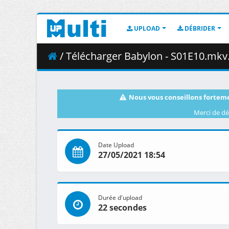
UPLOAD
DÉBRIDER
/ Télécharger Babylon - S01E10.mkv.
Nous vous conseillons forteme
Merci de dé
Date Upload
27/05/2021 18:54
Durée d'upload
22 secondes