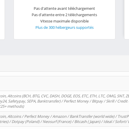
Pas d'attente avant téléchargement
Pas d'attente entre 2 téléchargements
Vitesse maximale disponible
Plus de 300 hébergeurs supportés
oin, Altcoins (BCH, BTG, CVC, DASH, DOGE, EOS, ETC, ETH, LTC, OMG, SNT, Z
4, Safetypay, SEPA, Banktransfer) / Perfect Money / Bitpay / Skrill / Credit 
 (25+ methods)
oin, Altcoins / Perfect Money / Amazon / BankTransfer (world wide) / Trus
tries) / Dotpay (Poland) / Neosurf (France) / Bitcash ( Japan) / Ideal / Sofort