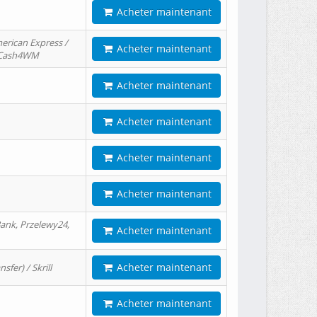
Acheter maintenant
erican Express /
Acheter maintenant
/ Cash4WM
Acheter maintenant
Acheter maintenant
Acheter maintenant
Acheter maintenant
ank, Przelewy24,
Acheter maintenant
Acheter maintenant
er) / Skrill
Acheter maintenant