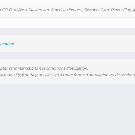
 Gift Card (Visa, Mastercard, American Express, Discover Card, Diners Club, J
evendeur
ter sans restrictions nos conditions d'utilisation.
ractation légal de 14 jours ainsi qu'à toute forme d'annulation ou de rembo