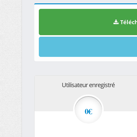
Téléch
Utilisateur enregistré
0€