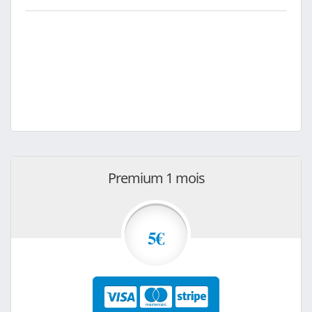
Premium 1 mois
5€