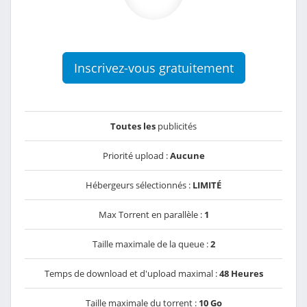
Inscrivez-vous gratuitement
Toutes les
publicités
Priorité upload :
Aucune
Hébergeurs sélectionnés :
LIMITÉ
Max Torrent en parallèle :
1
Taille maximale de la queue :
2
Temps de download et d'upload maximal :
48 Heures
Taille maximale du torrent :
10 Go