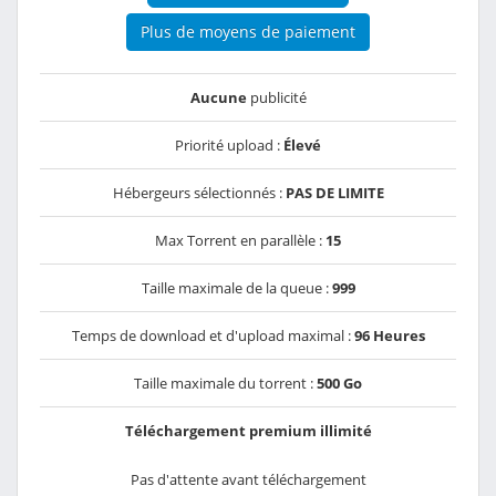
Plus de moyens de paiement
Aucune
publicité
Priorité upload :
Élevé
Hébergeurs sélectionnés :
PAS DE LIMITE
Max Torrent en parallèle :
15
Taille maximale de la queue :
999
Temps de download et d'upload maximal :
96 Heures
Taille maximale du torrent :
500 Go
Téléchargement premium illimité
Pas d'attente avant téléchargement