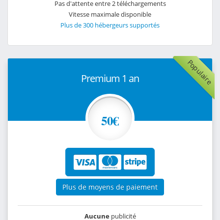
Pas d'attente entre 2 téléchargements
Vitesse maximale disponible
Plus de 300 hébergeurs supportés
Populaire
Premium 1 an
50€
Plus de moyens de paiement
Aucune
publicité