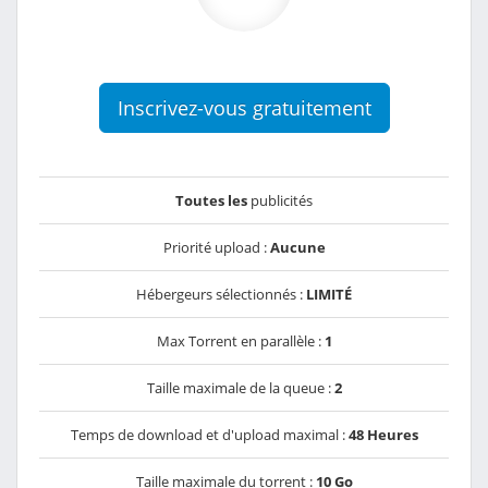
Inscrivez-vous gratuitement
Toutes les
publicités
Priorité upload :
Aucune
Hébergeurs sélectionnés :
LIMITÉ
Max Torrent en parallèle :
1
Taille maximale de la queue :
2
Temps de download et d'upload maximal :
48 Heures
Taille maximale du torrent :
10 Go