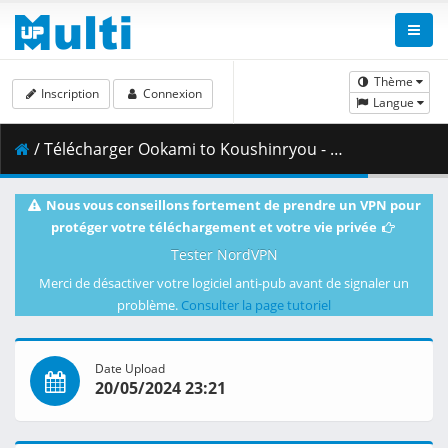
Thème
Inscription
Connexion
Langue
/ Télécharger Ookami to Koushinryou - Merchant Meets the Wise Wolf - S01E08v2 - 1080p WEB x264 -NanDesuKa (CR).mkv.003 ( 461.66 MB )
Nous vous conseillons fortement de prendre un VPN pour
protéger votre téléchargement et votre vie privée
Tester NordVPN
Merci de désactiver votre logiciel anti-pub avant de signaler un
problème.
Consulter la page tutoriel
Date Upload
20/05/2024 23:21