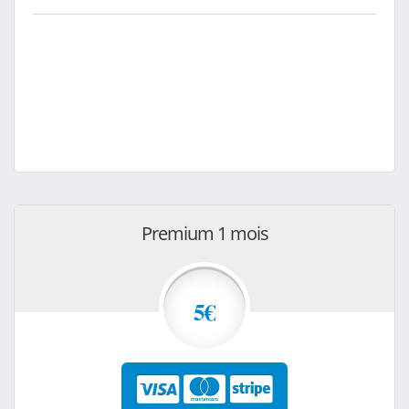
Premium 1 mois
5€