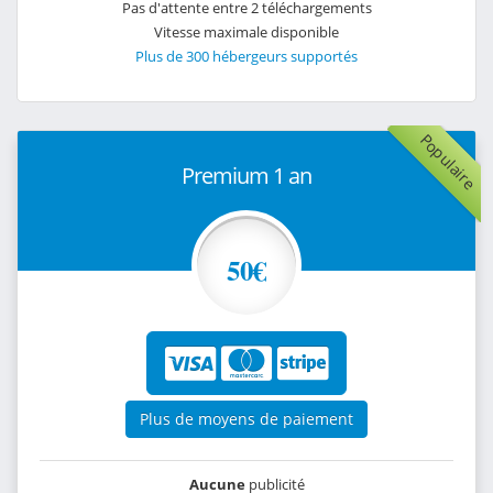
Pas d'attente entre 2 téléchargements
Vitesse maximale disponible
Plus de 300 hébergeurs supportés
Populaire
Premium 1 an
50€
Plus de moyens de paiement
Aucune
publicité