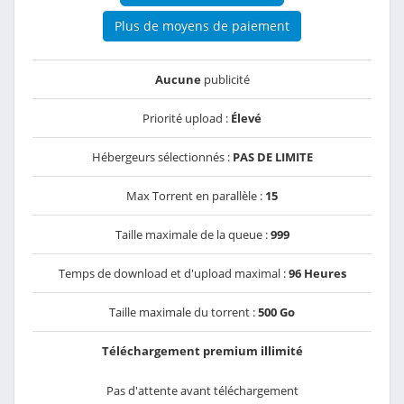
Plus de moyens de paiement
Aucune
publicité
Priorité upload :
Élevé
Hébergeurs sélectionnés :
PAS DE LIMITE
Max Torrent en parallèle :
15
Taille maximale de la queue :
999
Temps de download et d'upload maximal :
96 Heures
Taille maximale du torrent :
500 Go
Téléchargement premium illimité
Pas d'attente avant téléchargement