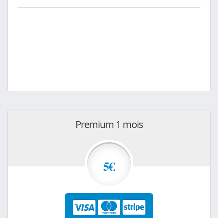
Premium 1 mois
5€