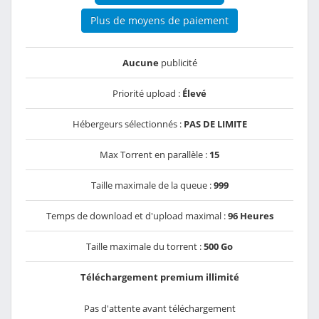
Plus de moyens de paiement
Aucune
publicité
Priorité upload :
Élevé
Hébergeurs sélectionnés :
PAS DE LIMITE
Max Torrent en parallèle :
15
Taille maximale de la queue :
999
Temps de download et d'upload maximal :
96 Heures
Taille maximale du torrent :
500 Go
Téléchargement premium illimité
Pas d'attente avant téléchargement