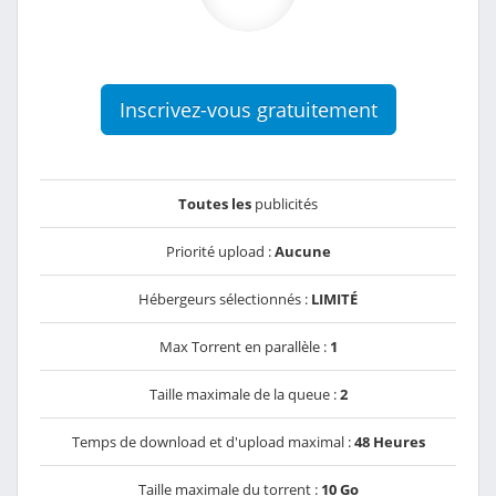
Inscrivez-vous gratuitement
Toutes les
publicités
Priorité upload :
Aucune
Hébergeurs sélectionnés :
LIMITÉ
Max Torrent en parallèle :
1
Taille maximale de la queue :
2
Temps de download et d'upload maximal :
48 Heures
Taille maximale du torrent :
10 Go