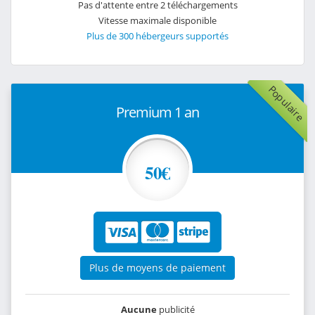
Pas d'attente entre 2 téléchargements
Vitesse maximale disponible
Plus de 300 hébergeurs supportés
Populaire
Premium 1 an
50€
Plus de moyens de paiement
Aucune
publicité