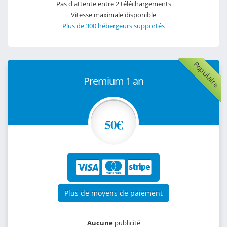
Pas d'attente entre 2 téléchargements
Vitesse maximale disponible
Plus de 300 hébergeurs supportés
Populaire
Premium 1 an
50€
Plus de moyens de paiement
Aucune
publicité