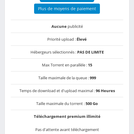
Plus de moyens de paiement
Aucune
publicité
Priorité upload :
Élevé
Hébergeurs sélectionnés :
PAS DE LIMITE
Max Torrent en parallèle :
15
Taille maximale de la queue :
999
Temps de download et d'upload maximal :
96 Heures
Taille maximale du torrent :
500 Go
Téléchargement premium illimité
Pas d'attente avant téléchargement