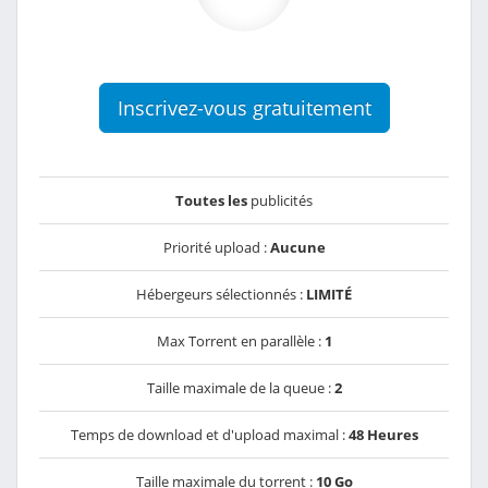
Inscrivez-vous gratuitement
Toutes les
publicités
Priorité upload :
Aucune
Hébergeurs sélectionnés :
LIMITÉ
Max Torrent en parallèle :
1
Taille maximale de la queue :
2
Temps de download et d'upload maximal :
48 Heures
Taille maximale du torrent :
10 Go