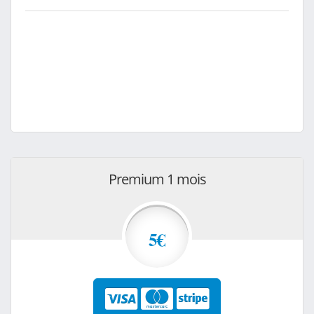
Premium 1 mois
5€