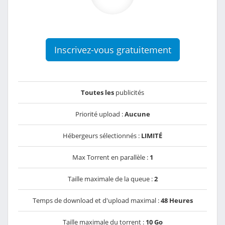
Inscrivez-vous gratuitement
Toutes les
publicités
Priorité upload :
Aucune
Hébergeurs sélectionnés :
LIMITÉ
Max Torrent en parallèle :
1
Taille maximale de la queue :
2
Temps de download et d'upload maximal :
48 Heures
Taille maximale du torrent :
10 Go