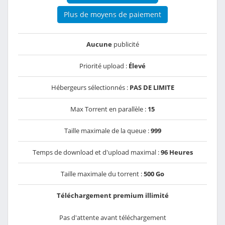
Plus de moyens de paiement
Aucune
publicité
Priorité upload :
Élevé
Hébergeurs sélectionnés :
PAS DE LIMITE
Max Torrent en parallèle :
15
Taille maximale de la queue :
999
Temps de download et d'upload maximal :
96 Heures
Taille maximale du torrent :
500 Go
Téléchargement premium illimité
Pas d'attente avant téléchargement