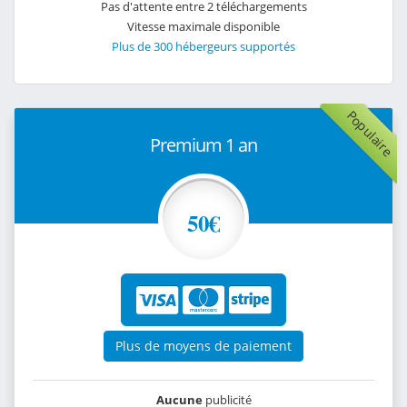
Pas d'attente entre 2 téléchargements
Vitesse maximale disponible
Plus de 300 hébergeurs supportés
Populaire
Premium 1 an
50€
Plus de moyens de paiement
Aucune
publicité