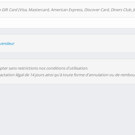
 Gift Card (Visa, Mastercard, American Express, Discover Card, Diners Club, J
evendeur
ter sans restrictions nos conditions d'utilisation.
ractation légal de 14 jours ainsi qu'à toute forme d'annulation ou de rembo