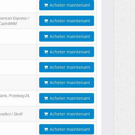
Acheter maintenant
erican Express /
Acheter maintenant
/ Cash4WM
Acheter maintenant
Acheter maintenant
Acheter maintenant
Acheter maintenant
ank, Przelewy24,
Acheter maintenant
Acheter maintenant
er) / Skrill
Acheter maintenant