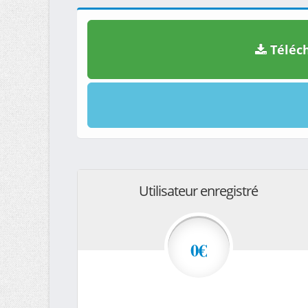
Téléch
Utilisateur enregistré
0€