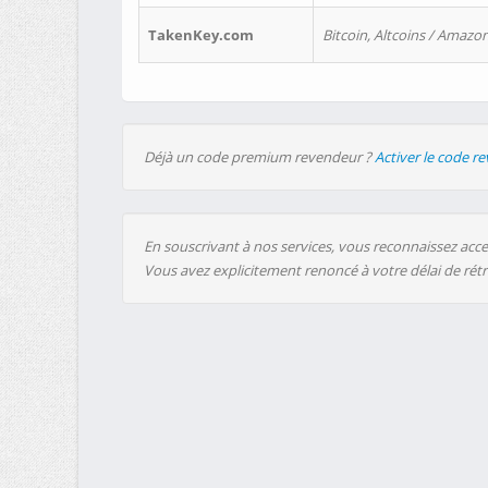
TakenKey.com
Bitcoin, Altcoins / Amazon
Déjà un code premium revendeur ?
Activer le code r
En souscrivant à nos services, vous reconnaissez accep
Vous avez explicitement renoncé à votre délai de rét