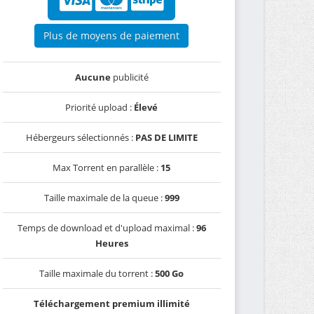
Plus de moyens de paiement
Aucune
publicité
Priorité upload :
Élevé
Hébergeurs sélectionnés :
PAS DE LIMITE
Max Torrent en parallèle :
15
Taille maximale de la queue :
999
Temps de download et d'upload maximal :
96
Heures
Taille maximale du torrent :
500 Go
Téléchargement premium illimité