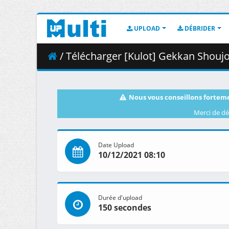
UPLOAD
DÉBRIDER
/ Télécharger [Kulot] Gekkan Shoujo Nozaki-kun 0
Nous vous conseillons forteme
Merci de dé
Date Upload
10/12/2021 08:10
Durée d'upload
150 secondes