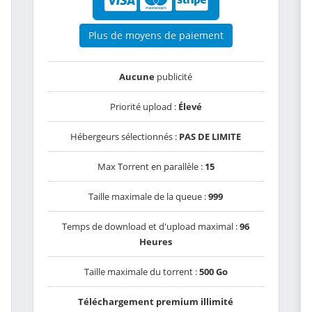
Plus de moyens de paiement
Aucune
publicité
Priorité upload :
Élevé
Hébergeurs sélectionnés :
PAS DE LIMITE
Max Torrent en parallèle :
15
Taille maximale de la queue :
999
Temps de download et d'upload maximal :
96
Heures
Taille maximale du torrent :
500 Go
Téléchargement premium illimité