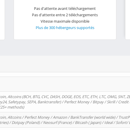
Pas d'attente avant téléchargement
Pas d'attente entre 2 téléchargements
Vitesse maximale disponible
Plus de 300 hébergeurs supportés
oin, Altcoins (BCH, BTG, CVC, DASH, DOGE, EOS, ETC, ETH, LTC, OMG, SNT, Z
4, Safetypay, SEPA, Banktransfer) / Perfect Money / Bitpay / Skrill / Credit 
 (25+ methods)
oin, Altcoins / Perfect Money / Amazon / BankTransfer (world wide) / Trus
tries) / Dotpay (Poland) / Neosurf (France) / Bitcash ( Japan) / Ideal / Sofort