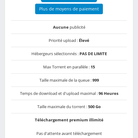
Plus de moyens de paiement
Aucune
publicité
Priorité upload :
Élevé
Hébergeurs sélectionnés :
PAS DE LIMITE
Max Torrent en parallèle :
15
Taille maximale de la queue :
999
Temps de download et d'upload maximal :
96 Heures
Taille maximale du torrent :
500 Go
Téléchargement premium illimité
Pas d'attente avant téléchargement