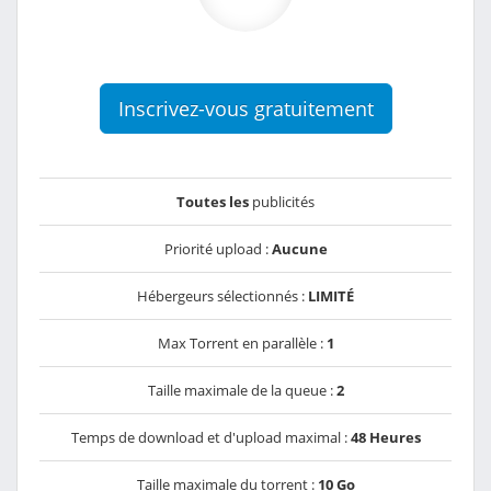
Inscrivez-vous gratuitement
Toutes les
publicités
Priorité upload :
Aucune
Hébergeurs sélectionnés :
LIMITÉ
Max Torrent en parallèle :
1
Taille maximale de la queue :
2
Temps de download et d'upload maximal :
48 Heures
Taille maximale du torrent :
10 Go