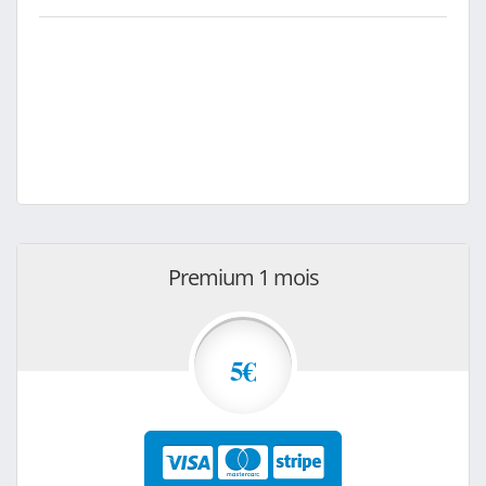
Premium 1 mois
5€