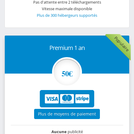
Pas d'attente entre 2 téléchargements
Vitesse maximale disponible
Plus de 300 hébergeurs supportés
Populaire
Premium 1 an
50€
Plus de moyens de paiement
Aucune
publicité