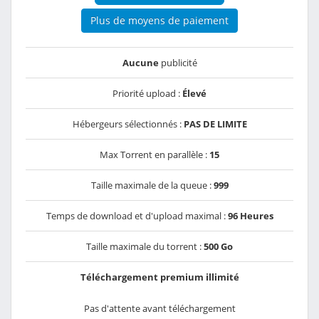
Plus de moyens de paiement
Aucune
publicité
Priorité upload :
Élevé
Hébergeurs sélectionnés :
PAS DE LIMITE
Max Torrent en parallèle :
15
Taille maximale de la queue :
999
Temps de download et d'upload maximal :
96 Heures
Taille maximale du torrent :
500 Go
Téléchargement premium illimité
Pas d'attente avant téléchargement