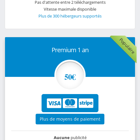
Pas d'attente entre 2 téléchargements
Vitesse maximale disponible
Plus de 300 hébergeurs supportés
Populaire
Premium 1 an
50€
Plus de moyens de paiement
Aucune
publicité