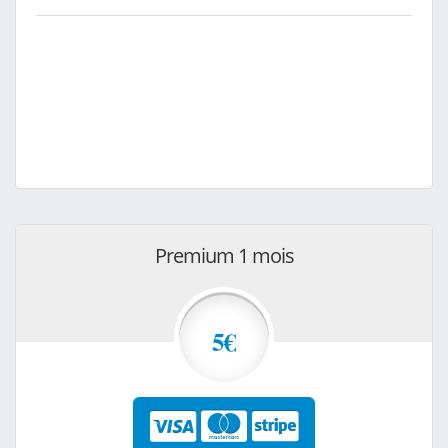
Premium 1 mois
5€