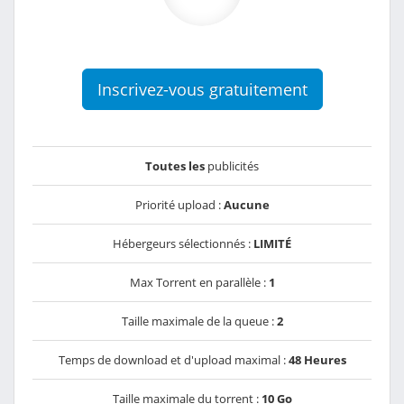
Inscrivez-vous gratuitement
Toutes les
publicités
Priorité upload :
Aucune
Hébergeurs sélectionnés :
LIMITÉ
Max Torrent en parallèle :
1
Taille maximale de la queue :
2
Temps de download et d'upload maximal :
48 Heures
Taille maximale du torrent :
10 Go