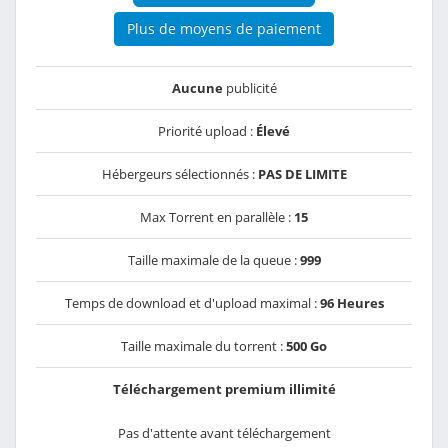
Plus de moyens de paiement
Aucune
publicité
Priorité upload :
Élevé
Hébergeurs sélectionnés :
PAS DE LIMITE
Max Torrent en parallèle :
15
Taille maximale de la queue :
999
Temps de download et d'upload maximal :
96 Heures
Taille maximale du torrent :
500 Go
Téléchargement premium illimité
Pas d'attente avant téléchargement