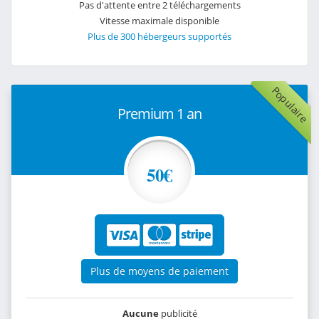
Pas d'attente entre 2 téléchargements
Vitesse maximale disponible
Plus de 300 hébergeurs supportés
Populaire
Premium 1 an
50€
Plus de moyens de paiement
Aucune
publicité