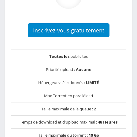
Inscrivez-vous gratuitement
Toutes les
publicités
Priorité upload :
Aucune
Hébergeurs sélectionnés :
LIMITÉ
Max Torrent en parallèle :
1
Taille maximale de la queue :
2
Temps de download et d'upload maximal :
48 Heures
Taille maximale du torrent :
10 Go