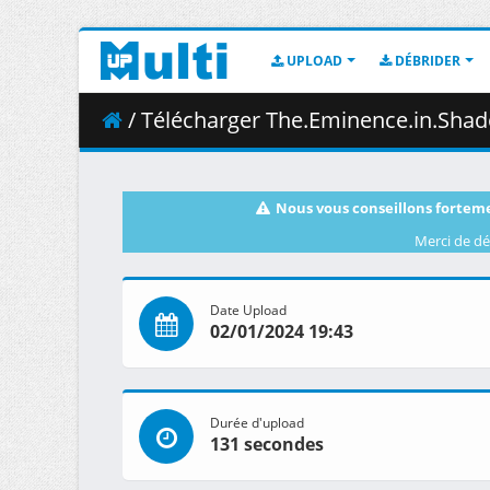
UPLOAD
DÉBRIDER
/ Télécharger The.Eminence.in.Shadow.S
Nous vous conseillons forteme
Merci de dé
Date Upload
02/01/2024 19:43
Durée d'upload
131 secondes