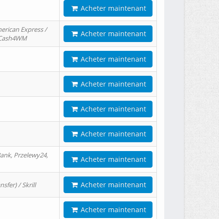
Acheter maintenant
erican Express /
Acheter maintenant
/ Cash4WM
Acheter maintenant
Acheter maintenant
Acheter maintenant
Acheter maintenant
ank, Przelewy24,
Acheter maintenant
Acheter maintenant
er) / Skrill
Acheter maintenant