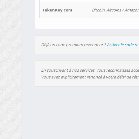
TakenKey.com
Bitcoin, Altcoins / Amazon
Déjà un code premium revendeur ?
Activer le code r
En souscrivant à nos services, vous reconnaissez accep
Vous avez explicitement renoncé à votre délai de rét