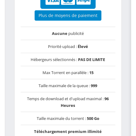
Plus de moyens de paiement
Aucune
publicité
Priorité upload :
Élevé
Hébergeurs sélectionnés :
PAS DE LIMITE
Max Torrent en parallèle :
15
Taille maximale de la queue :
999
Temps de download et d'upload maximal :
96
Heures
Taille maximale du torrent :
500 Go
Téléchargement premium illimité