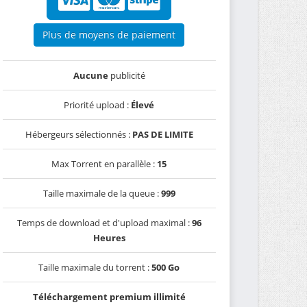
Plus de moyens de paiement
Aucune
publicité
Priorité upload :
Élevé
Hébergeurs sélectionnés :
PAS DE LIMITE
Max Torrent en parallèle :
15
Taille maximale de la queue :
999
Temps de download et d'upload maximal :
96
Heures
Taille maximale du torrent :
500 Go
Téléchargement premium illimité