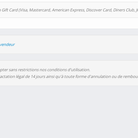
 Gift Card (Visa, Mastercard, American Express, Discover Card, Diners Club, J
evendeur
ter sans restrictions nos conditions d'utilisation.
ractation légal de 14 jours ainsi qu'à toute forme d'annulation ou de rembo