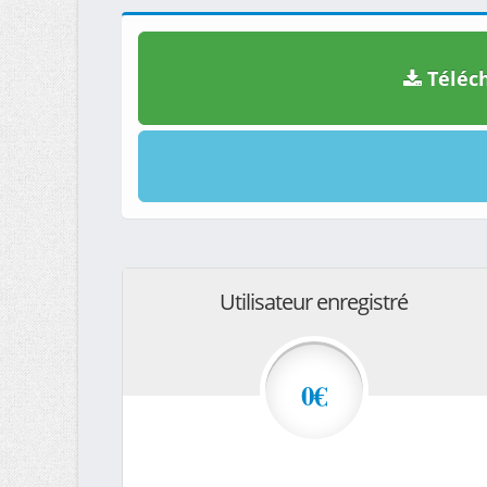
Téléch
Utilisateur enregistré
0€