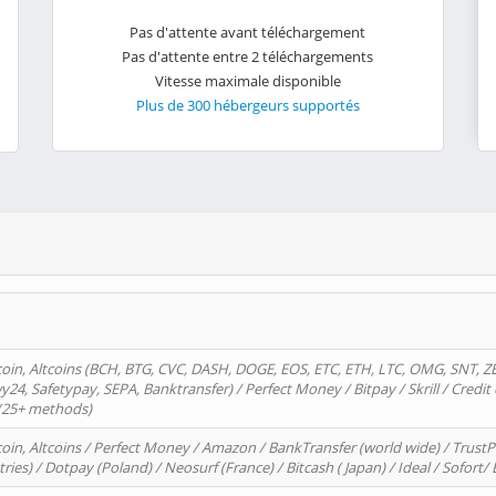
Pas d'attente avant téléchargement
Pas d'attente entre 2 téléchargements
Vitesse maximale disponible
Plus de 300 hébergeurs supportés
oin, Altcoins (BCH, BTG, CVC, DASH, DOGE, EOS, ETC, ETH, LTC, OMG, SNT, Z
4, Safetypay, SEPA, Banktransfer) / Perfect Money / Bitpay / Skrill / Credit 
 (25+ methods)
oin, Altcoins / Perfect Money / Amazon / BankTransfer (world wide) / Trus
tries) / Dotpay (Poland) / Neosurf (France) / Bitcash ( Japan) / Ideal / Sofort