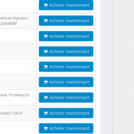
Acheter maintenant
erican Express /
Acheter maintenant
/ Cash4WM
Acheter maintenant
Acheter maintenant
Acheter maintenant
Acheter maintenant
ank, Przelewy24,
Acheter maintenant
Acheter maintenant
er) / Skrill
Acheter maintenant