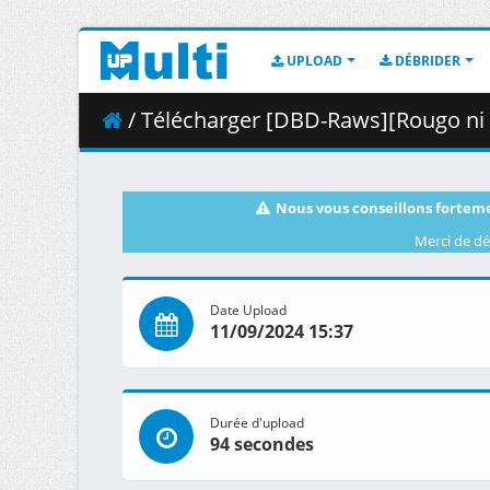
UPLOAD
DÉBRIDER
/ Télécharger [DBD-Raws][Rougo ni Sonaete Isekai de 8
Nous vous conseillons forteme
Merci de dé
Date Upload
11/09/2024 15:37
Durée d'upload
94 secondes