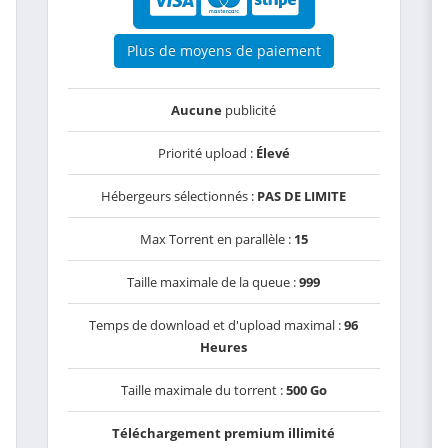
Plus de moyens de paiement
Aucune
publicité
Priorité upload :
Élevé
Hébergeurs sélectionnés :
PAS DE LIMITE
Max Torrent en parallèle :
15
Taille maximale de la queue :
999
Temps de download et d'upload maximal :
96
Heures
Taille maximale du torrent :
500 Go
Téléchargement premium illimité