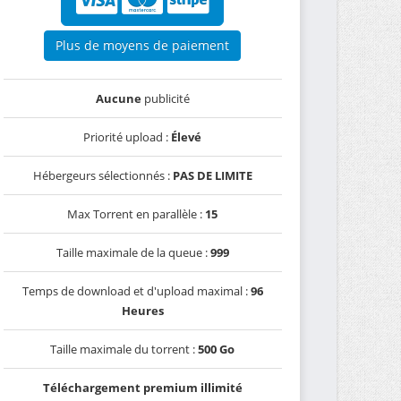
Plus de moyens de paiement
Aucune
publicité
Priorité upload :
Élevé
Hébergeurs sélectionnés :
PAS DE LIMITE
Max Torrent en parallèle :
15
Taille maximale de la queue :
999
Temps de download et d'upload maximal :
96
Heures
Taille maximale du torrent :
500 Go
Téléchargement premium illimité