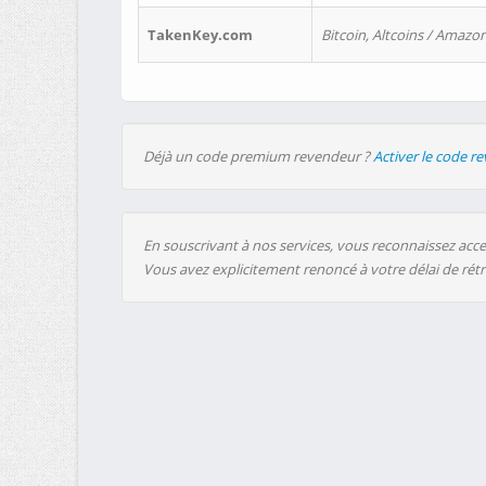
TakenKey.com
Bitcoin, Altcoins / Amazon
Déjà un code premium revendeur ?
Activer le code r
En souscrivant à nos services, vous reconnaissez accep
Vous avez explicitement renoncé à votre délai de rét