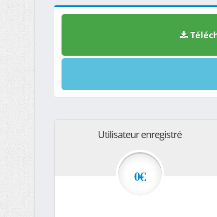
Téléch
Utilisateur enregistré
0€