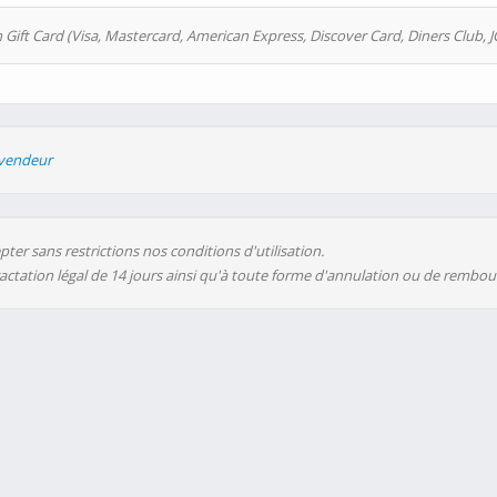
 Gift Card (Visa, Mastercard, American Express, Discover Card, Diners Club, J
evendeur
ter sans restrictions nos conditions d'utilisation.
ractation légal de 14 jours ainsi qu'à toute forme d'annulation ou de rembo