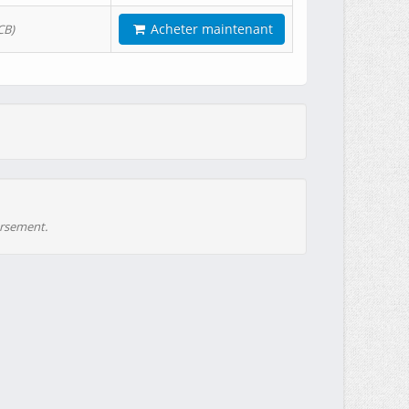
Acheter maintenant
CB)
ursement.