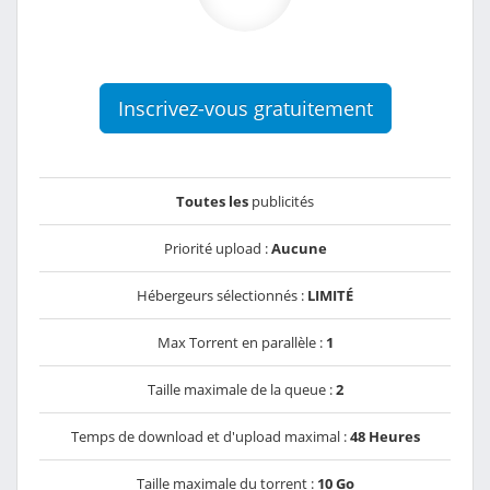
Inscrivez-vous gratuitement
Toutes les
publicités
Priorité upload :
Aucune
Hébergeurs sélectionnés :
LIMITÉ
Max Torrent en parallèle :
1
Taille maximale de la queue :
2
Temps de download et d'upload maximal :
48 Heures
Taille maximale du torrent :
10 Go