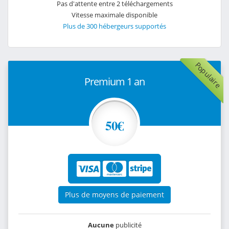
Pas d'attente entre 2 téléchargements
Vitesse maximale disponible
Plus de 300 hébergeurs supportés
Populaire
Premium 1 an
50€
Plus de moyens de paiement
Aucune
publicité