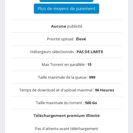
Plus de moyens de paiement
Aucune
publicité
Priorité upload :
Élevé
Hébergeurs sélectionnés :
PAS DE LIMITE
Max Torrent en parallèle :
15
Taille maximale de la queue :
999
Temps de download et d'upload maximal :
96 Heures
Taille maximale du torrent :
500 Go
Téléchargement premium illimité
Pas d'attente avant téléchargement