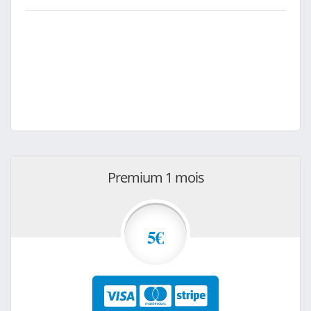
Premium 1 mois
5€