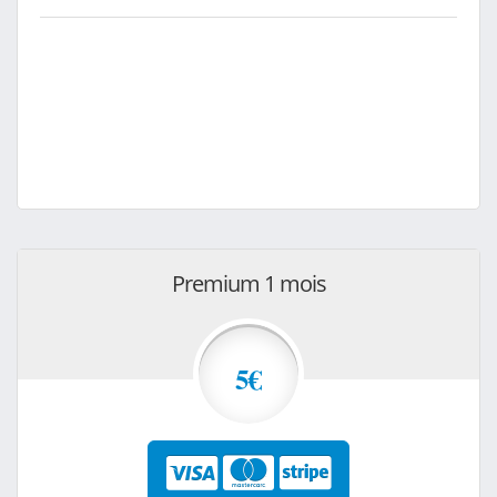
Premium 1 mois
5€