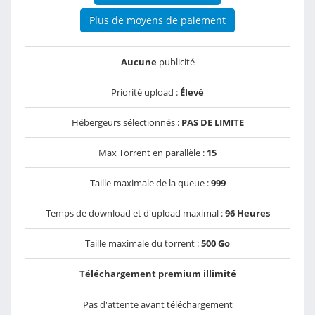
Plus de moyens de paiement
Aucune
publicité
Priorité upload :
Élevé
Hébergeurs sélectionnés :
PAS DE LIMITE
Max Torrent en parallèle :
15
Taille maximale de la queue :
999
Temps de download et d'upload maximal :
96 Heures
Taille maximale du torrent :
500 Go
Téléchargement premium illimité
Pas d'attente avant téléchargement