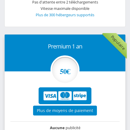
Pas d'attente entre 2 téléchargements
Vitesse maximale disponible
Plus de 300 hébergeurs supportés
Populaire
Premium 1 an
50€
Plus de moyens de paiement
Aucune
publicité