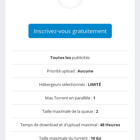
Inscrivez-vous gratuitement
Toutes les
publicités
Priorité upload :
Aucune
Hébergeurs sélectionnés :
LIMITÉ
Max Torrent en parallèle :
1
Taille maximale de la queue :
2
Temps de download et d'upload maximal :
48 Heures
Taille maximale du torrent :
10 Go