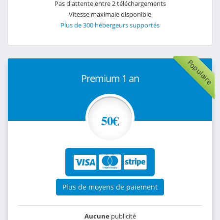
Pas d'attente entre 2 téléchargements
Vitesse maximale disponible
Plus de 300 hébergeurs supportés
Populaire
Premium 1 an
50€
Plus de moyens de paiement
Aucune
publicité