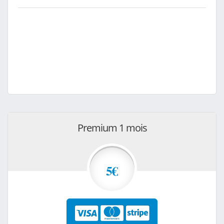
Premium 1 mois
5€