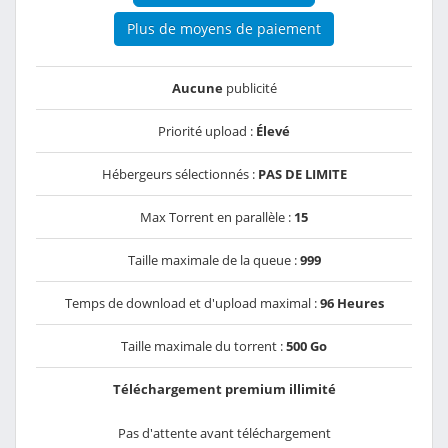
Plus de moyens de paiement
Aucune
publicité
Priorité upload :
Élevé
Hébergeurs sélectionnés :
PAS DE LIMITE
Max Torrent en parallèle :
15
Taille maximale de la queue :
999
Temps de download et d'upload maximal :
96 Heures
Taille maximale du torrent :
500 Go
Téléchargement premium illimité
Pas d'attente avant téléchargement