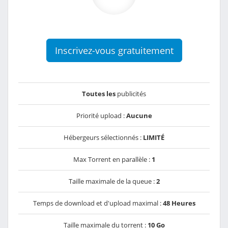
Inscrivez-vous gratuitement
Toutes les
publicités
Priorité upload :
Aucune
Hébergeurs sélectionnés :
LIMITÉ
Max Torrent en parallèle :
1
Taille maximale de la queue :
2
Temps de download et d'upload maximal :
48 Heures
Taille maximale du torrent :
10 Go