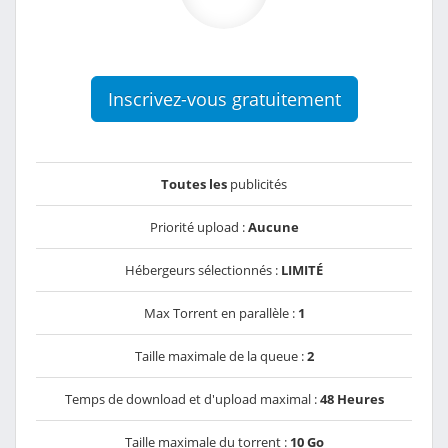
Inscrivez-vous gratuitement
Toutes les
publicités
Priorité upload :
Aucune
Hébergeurs sélectionnés :
LIMITÉ
Max Torrent en parallèle :
1
Taille maximale de la queue :
2
Temps de download et d'upload maximal :
48 Heures
Taille maximale du torrent :
10 Go