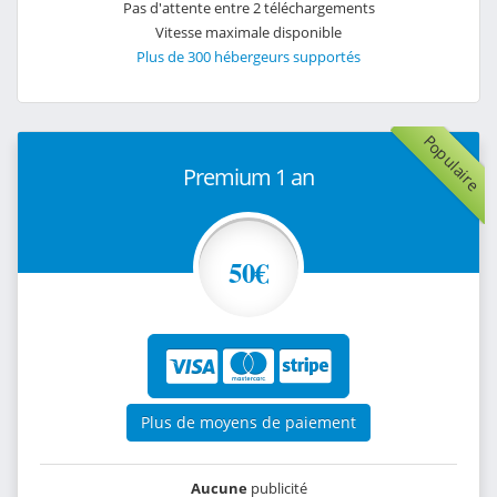
Pas d'attente entre 2 téléchargements
Vitesse maximale disponible
Plus de 300 hébergeurs supportés
Populaire
Premium 1 an
50€
Plus de moyens de paiement
Aucune
publicité