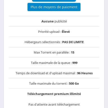
Plus de moyens de paiement
Aucune
publicité
Priorité upload :
Élevé
Hébergeurs sélectionnés :
PAS DE LIMITE
Max Torrent en parallèle :
15
Taille maximale de la queue :
999
Temps de download et d'upload maximal :
96 Heures
Taille maximale du torrent :
500 Go
Téléchargement premium illimité
Pas d'attente avant téléchargement