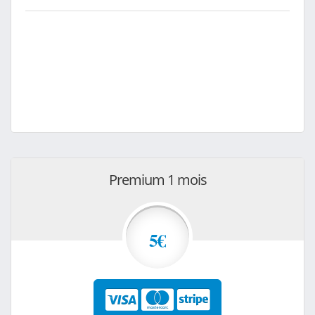
Premium 1 mois
5€