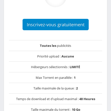
Inscrivez-vous gratuitement
Toutes les
publicités
Priorité upload :
Aucune
Hébergeurs sélectionnés :
LIMITÉ
Max Torrent en parallèle :
1
Taille maximale de la queue :
2
Temps de download et d'upload maximal :
48 Heures
Taille maximale du torrent :
10 Go