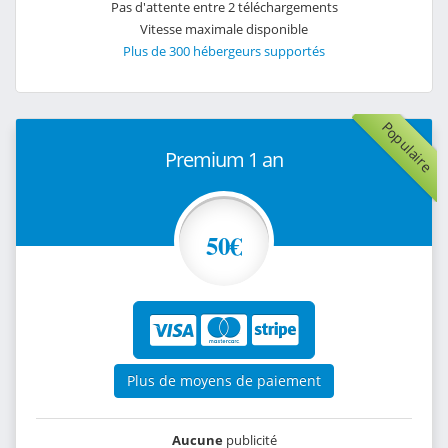
Pas d'attente entre 2 téléchargements
Vitesse maximale disponible
Plus de 300 hébergeurs supportés
Populaire
Premium 1 an
50€
Plus de moyens de paiement
Aucune
publicité