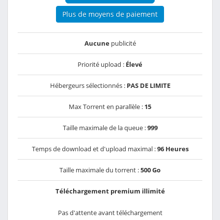
Plus de moyens de paiement
Aucune
publicité
Priorité upload :
Élevé
Hébergeurs sélectionnés :
PAS DE LIMITE
Max Torrent en parallèle :
15
Taille maximale de la queue :
999
Temps de download et d'upload maximal :
96 Heures
Taille maximale du torrent :
500 Go
Téléchargement premium illimité
Pas d'attente avant téléchargement