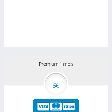
Premium 1 mois
5€