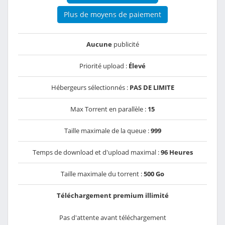
Plus de moyens de paiement
Aucune
publicité
Priorité upload :
Élevé
Hébergeurs sélectionnés :
PAS DE LIMITE
Max Torrent en parallèle :
15
Taille maximale de la queue :
999
Temps de download et d'upload maximal :
96 Heures
Taille maximale du torrent :
500 Go
Téléchargement premium illimité
Pas d'attente avant téléchargement