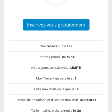
Inscrivez-vous gratuitement
Toutes les
publicités
Priorité upload :
Aucune
Hébergeurs sélectionnés :
LIMITÉ
Max Torrent en parallèle :
1
Taille maximale de la queue :
2
Temps de download et d'upload maximal :
48 Heures
Taille maximale du torrent :
10 Go