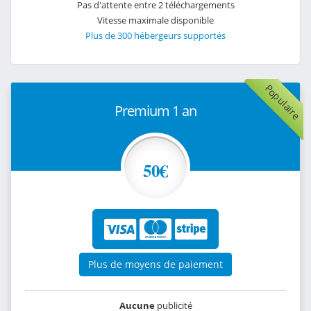
Pas d'attente entre 2 téléchargements
Vitesse maximale disponible
Plus de 300 hébergeurs supportés
Populaire
Premium 1 an
50€
Plus de moyens de paiement
Aucune
publicité