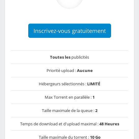
Inscrivez-vous gratuitement
Toutes les
publicités
Priorité upload :
Aucune
Hébergeurs sélectionnés :
LIMITÉ
Max Torrent en parallèle :
1
Taille maximale de la queue :
2
Temps de download et d'upload maximal :
48 Heures
Taille maximale du torrent :
10 Go