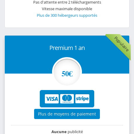
Pas d'attente entre 2 téléchargements
Vitesse maximale disponible
Plus de 300 hébergeurs supportés
Populaire
Premium 1 an
50€
Plus de moyens de paiement
Aucune
publicité