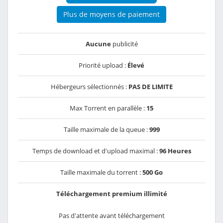
Plus de moyens de paiement
Aucune
publicité
Priorité upload :
Élevé
Hébergeurs sélectionnés :
PAS DE LIMITE
Max Torrent en parallèle :
15
Taille maximale de la queue :
999
Temps de download et d'upload maximal :
96 Heures
Taille maximale du torrent :
500 Go
Téléchargement premium illimité
Pas d'attente avant téléchargement