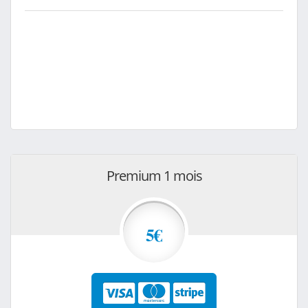
Premium 1 mois
5€