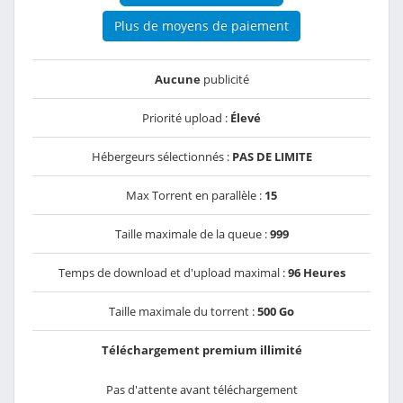
Plus de moyens de paiement
Aucune
publicité
Priorité upload :
Élevé
Hébergeurs sélectionnés :
PAS DE LIMITE
Max Torrent en parallèle :
15
Taille maximale de la queue :
999
Temps de download et d'upload maximal :
96 Heures
Taille maximale du torrent :
500 Go
Téléchargement premium illimité
Pas d'attente avant téléchargement