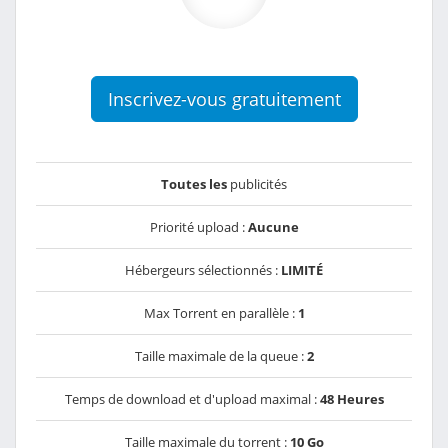
Inscrivez-vous gratuitement
Toutes les
publicités
Priorité upload :
Aucune
Hébergeurs sélectionnés :
LIMITÉ
Max Torrent en parallèle :
1
Taille maximale de la queue :
2
Temps de download et d'upload maximal :
48 Heures
Taille maximale du torrent :
10 Go