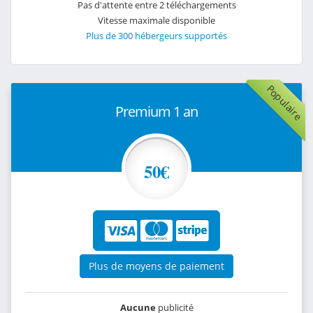
Pas d'attente entre 2 téléchargements
Vitesse maximale disponible
Plus de 300 hébergeurs supportés
Populaire
Premium 1 an
50€
Plus de moyens de paiement
Aucune
publicité