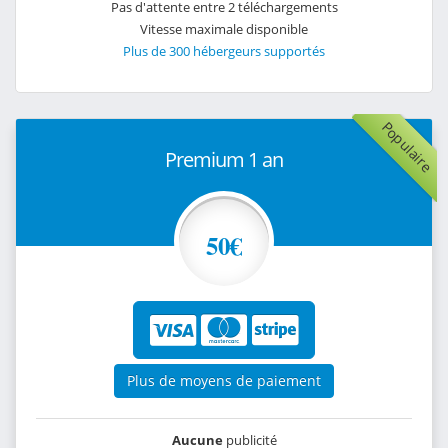
Pas d'attente entre 2 téléchargements
Vitesse maximale disponible
Plus de 300 hébergeurs supportés
Populaire
Premium 1 an
50€
Plus de moyens de paiement
Aucune
publicité