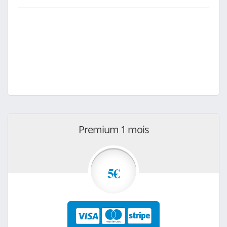
Premium 1 mois
5€