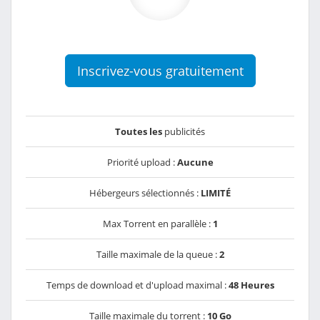
Inscrivez-vous gratuitement
Toutes les
publicités
Priorité upload :
Aucune
Hébergeurs sélectionnés :
LIMITÉ
Max Torrent en parallèle :
1
Taille maximale de la queue :
2
Temps de download et d'upload maximal :
48 Heures
Taille maximale du torrent :
10 Go