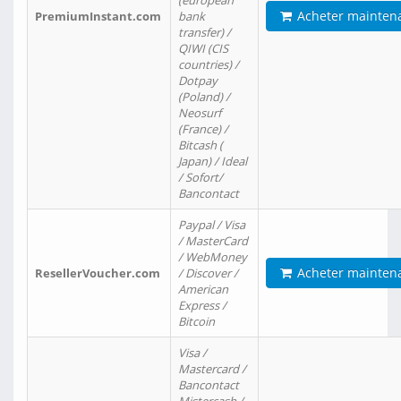
(european
Acheter mainten
PremiumInstant.com
bank
transfer) /
QIWI (CIS
countries) /
Dotpay
(Poland) /
Neosurf
(France) /
Bitcash (
Japan) / Ideal
/ Sofort/
Bancontact
Paypal / Visa
/ MasterCard
/ WebMoney
Acheter mainten
ResellerVoucher.com
/ Discover /
American
Express /
Bitcoin
Visa /
Mastercard /
Bancontact