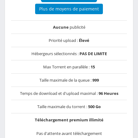
Plus de moyens de paiement
Aucune
publicité
Priorité upload :
Élevé
Hébergeurs sélectionnés :
PAS DE LIMITE
Max Torrent en parallèle :
15
Taille maximale de la queue :
999
Temps de download et d'upload maximal :
96 Heures
Taille maximale du torrent :
500 Go
Téléchargement premium illimité
Pas d'attente avant téléchargement