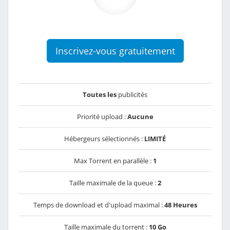
Inscrivez-vous gratuitement
Toutes les
publicités
Priorité upload :
Aucune
Hébergeurs sélectionnés :
LIMITÉ
Max Torrent en parallèle :
1
Taille maximale de la queue :
2
Temps de download et d'upload maximal :
48 Heures
Taille maximale du torrent :
10 Go