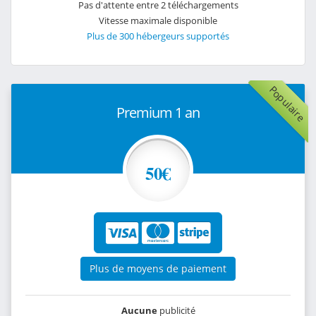
Pas d'attente entre 2 téléchargements
Vitesse maximale disponible
Plus de 300 hébergeurs supportés
Populaire
Premium 1 an
50€
Plus de moyens de paiement
Aucune
publicité