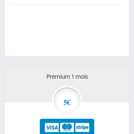
Premium 1 mois
5€