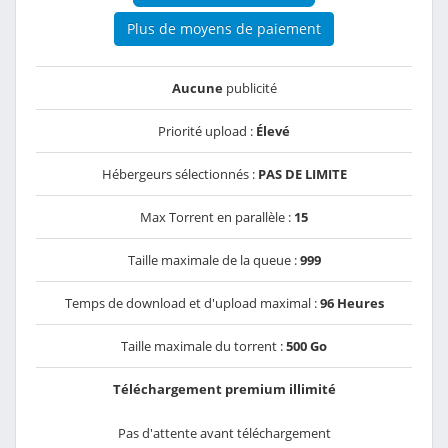
Plus de moyens de paiement
Aucune
publicité
Priorité upload :
Élevé
Hébergeurs sélectionnés :
PAS DE LIMITE
Max Torrent en parallèle :
15
Taille maximale de la queue :
999
Temps de download et d'upload maximal :
96 Heures
Taille maximale du torrent :
500 Go
Téléchargement premium illimité
Pas d'attente avant téléchargement