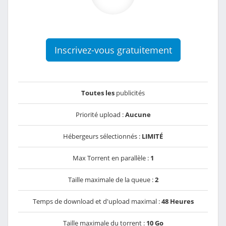
Inscrivez-vous gratuitement
Toutes les
publicités
Priorité upload :
Aucune
Hébergeurs sélectionnés :
LIMITÉ
Max Torrent en parallèle :
1
Taille maximale de la queue :
2
Temps de download et d'upload maximal :
48 Heures
Taille maximale du torrent :
10 Go