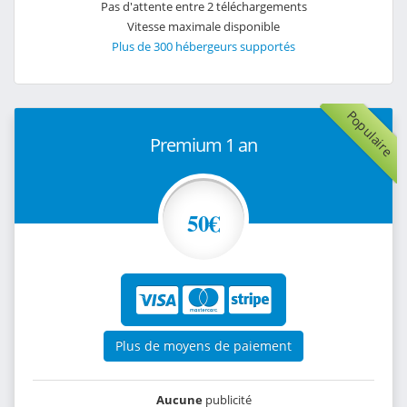
Pas d'attente entre 2 téléchargements
Vitesse maximale disponible
Plus de 300 hébergeurs supportés
Populaire
Premium 1 an
50€
Plus de moyens de paiement
Aucune
publicité