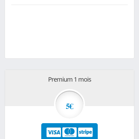
Premium 1 mois
5€