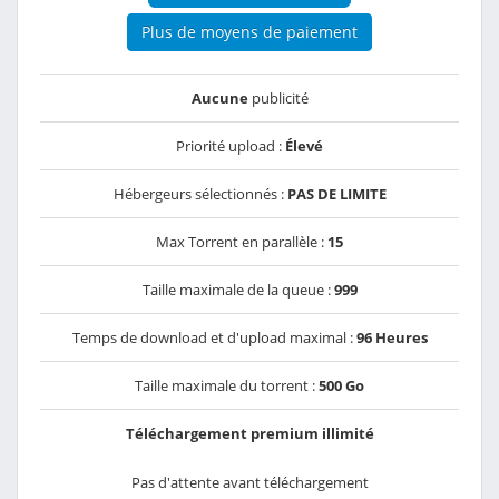
Plus de moyens de paiement
Aucune
publicité
Priorité upload :
Élevé
Hébergeurs sélectionnés :
PAS DE LIMITE
Max Torrent en parallèle :
15
Taille maximale de la queue :
999
Temps de download et d'upload maximal :
96 Heures
Taille maximale du torrent :
500 Go
Téléchargement premium illimité
Pas d'attente avant téléchargement