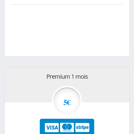
Premium 1 mois
5€