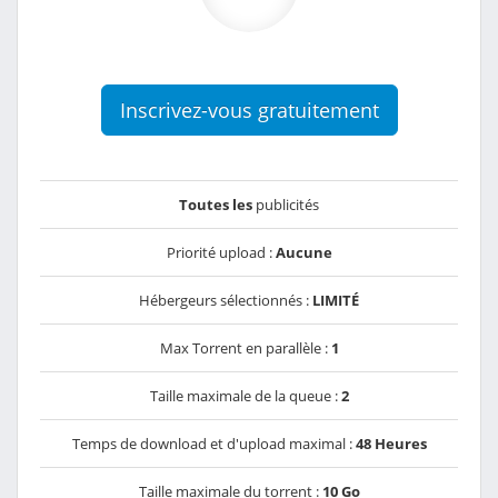
Inscrivez-vous gratuitement
Toutes les
publicités
Priorité upload :
Aucune
Hébergeurs sélectionnés :
LIMITÉ
Max Torrent en parallèle :
1
Taille maximale de la queue :
2
Temps de download et d'upload maximal :
48 Heures
Taille maximale du torrent :
10 Go