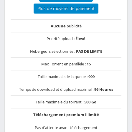
Plus de moyens de paiement
Aucune
publicité
Priorité upload :
Élevé
Hébergeurs sélectionnés :
PAS DE LIMITE
Max Torrent en parallèle :
15
Taille maximale de la queue :
999
Temps de download et d'upload maximal :
96 Heures
Taille maximale du torrent :
500 Go
Téléchargement premium illimité
Pas d'attente avant téléchargement