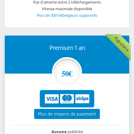
Pas d'attente entre 2 téléchargements
Vitesse maximale disponible
Plus de 300 hébergeurs supportés
Populaire
Premium 1 an
50€
Plus de moyens de paiement
Aucune
publicité