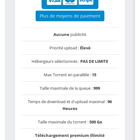
Plus de moyens de paiement
Aucune
publicité
Priorité upload :
Élevé
Hébergeurs sélectionnés :
PAS DE LIMITE
Max Torrent en parallèle :
15
Taille maximale de la queue :
999
Temps de download et d'upload maximal :
96
Heures
Taille maximale du torrent :
500 Go
Téléchargement premium illimité