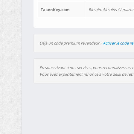
TakenKey.com
Bitcoin, Altcoins / Amazon
Déjà un code premium revendeur ?
Activer le code r
En souscrivant à nos services, vous reconnaissez accep
Vous avez explicitement renoncé à votre délai de rét