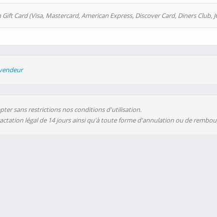
 Gift Card (Visa, Mastercard, American Express, Discover Card, Diners Club, J
evendeur
ter sans restrictions nos conditions d'utilisation.
ractation légal de 14 jours ainsi qu'à toute forme d'annulation ou de rembo