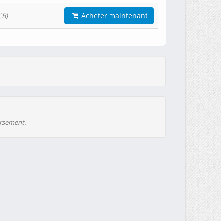
Acheter maintenant
CB)
ursement.