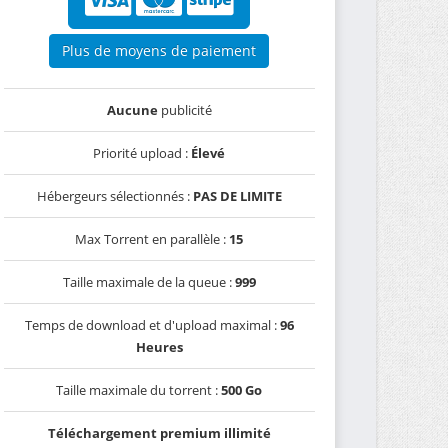
Plus de moyens de paiement
Aucune
publicité
Priorité upload :
Élevé
Hébergeurs sélectionnés :
PAS DE LIMITE
Max Torrent en parallèle :
15
Taille maximale de la queue :
999
Temps de download et d'upload maximal :
96
Heures
Taille maximale du torrent :
500 Go
Téléchargement premium illimité