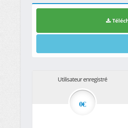
Téléch
Utilisateur enregistré
0€