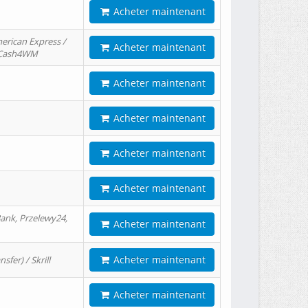
Acheter maintenant
erican Express /
Acheter maintenant
/ Cash4WM
Acheter maintenant
Acheter maintenant
Acheter maintenant
Acheter maintenant
ank, Przelewy24,
Acheter maintenant
Acheter maintenant
er) / Skrill
Acheter maintenant