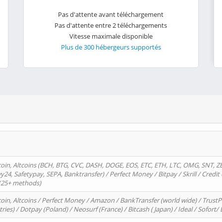
Pas d'attente avant téléchargement
Pas d'attente entre 2 téléchargements
Vitesse maximale disponible
Plus de 300 hébergeurs supportés
oin, Altcoins (BCH, BTG, CVC, DASH, DOGE, EOS, ETC, ETH, LTC, OMG, SNT, Z
4, Safetypay, SEPA, Banktransfer) / Perfect Money / Bitpay / Skrill / Credit 
 (25+ methods)
oin, Altcoins / Perfect Money / Amazon / BankTransfer (world wide) / Trus
tries) / Dotpay (Poland) / Neosurf (France) / Bitcash ( Japan) / Ideal / Sofort