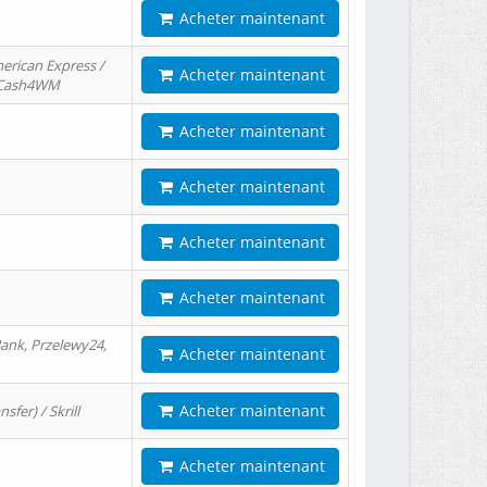
Acheter maintenant
erican Express /
Acheter maintenant
/ Cash4WM
Acheter maintenant
Acheter maintenant
Acheter maintenant
Acheter maintenant
ank, Przelewy24,
Acheter maintenant
Acheter maintenant
er) / Skrill
Acheter maintenant