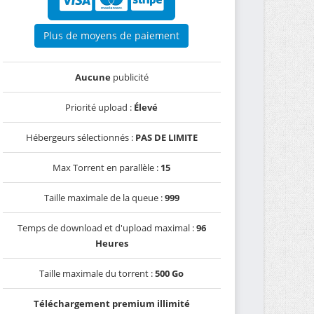
Plus de moyens de paiement
Aucune
publicité
Priorité upload :
Élevé
Hébergeurs sélectionnés :
PAS DE LIMITE
Max Torrent en parallèle :
15
Taille maximale de la queue :
999
Temps de download et d'upload maximal :
96
Heures
Taille maximale du torrent :
500 Go
Téléchargement premium illimité