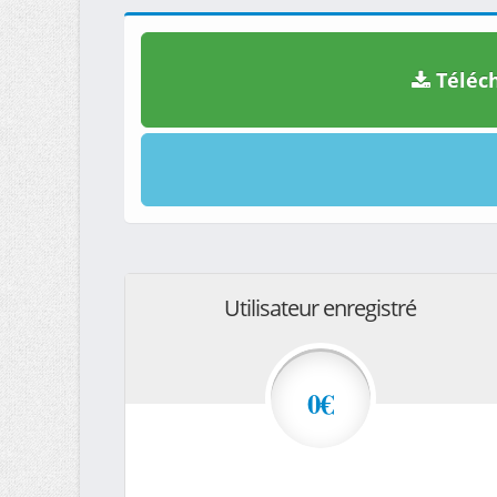
Téléch
Utilisateur enregistré
0€