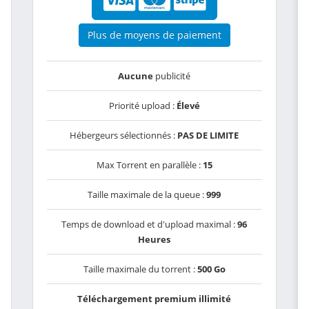
Plus de moyens de paiement
Aucune
publicité
Priorité upload :
Élevé
Hébergeurs sélectionnés :
PAS DE LIMITE
Max Torrent en parallèle :
15
Taille maximale de la queue :
999
Temps de download et d'upload maximal :
96
Heures
Taille maximale du torrent :
500 Go
Téléchargement premium illimité