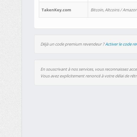
TakenKey.com
Bitcoin, Altcoins / Amazon
Déjà un code premium revendeur ?
Activer le code r
En souscrivant à nos services, vous reconnaissez accep
Vous avez explicitement renoncé à votre délai de rét