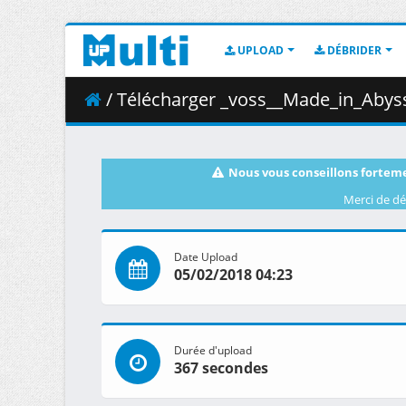
UPLOAD
DÉBRIDER
/ Télécharger _voss__Made_in_Abyss_-
Nous vous conseillons forteme
Merci de dé
Date Upload
05/02/2018 04:23
Durée d'upload
367 secondes