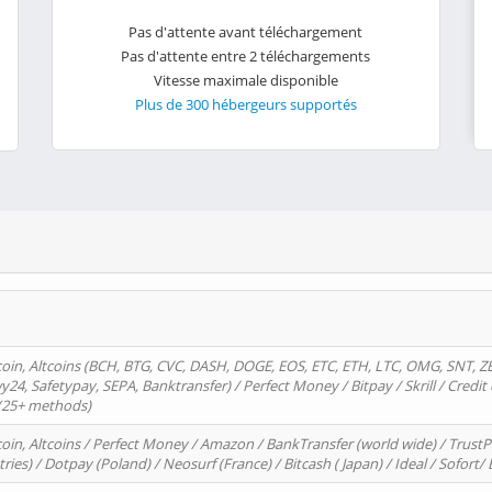
Pas d'attente avant téléchargement
Pas d'attente entre 2 téléchargements
Vitesse maximale disponible
Plus de 300 hébergeurs supportés
oin, Altcoins (BCH, BTG, CVC, DASH, DOGE, EOS, ETC, ETH, LTC, OMG, SNT, Z
4, Safetypay, SEPA, Banktransfer) / Perfect Money / Bitpay / Skrill / Credit 
 (25+ methods)
oin, Altcoins / Perfect Money / Amazon / BankTransfer (world wide) / Trus
tries) / Dotpay (Poland) / Neosurf (France) / Bitcash ( Japan) / Ideal / Sofort