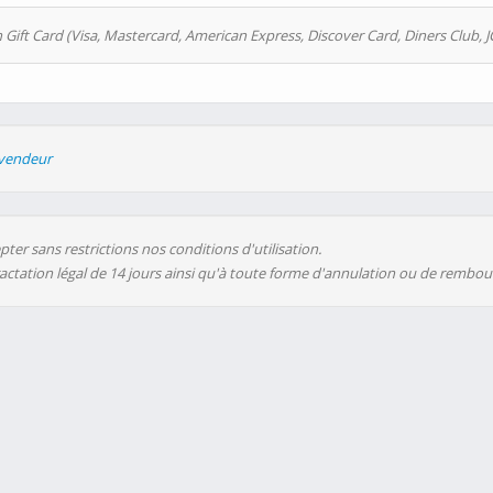
 Gift Card (Visa, Mastercard, American Express, Discover Card, Diners Club, J
evendeur
ter sans restrictions nos conditions d'utilisation.
ractation légal de 14 jours ainsi qu'à toute forme d'annulation ou de rembo