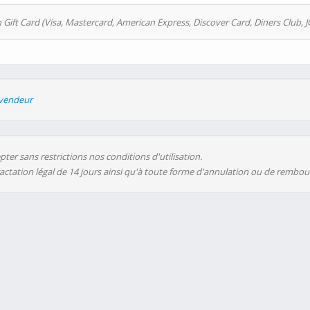
 Gift Card (Visa, Mastercard, American Express, Discover Card, Diners Club, J
evendeur
ter sans restrictions nos conditions d'utilisation.
ractation légal de 14 jours ainsi qu'à toute forme d'annulation ou de rembo