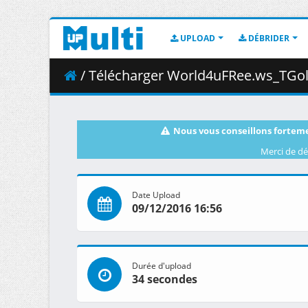
UPLOAD
DÉBRIDER
/ Télécharger World4uFRee.ws_TGold
Nous vous conseillons forteme
Merci de dé
Date Upload
09/12/2016 16:56
Durée d'upload
34 secondes