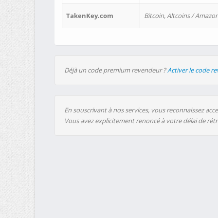
TakenKey.com
Bitcoin, Altcoins / Amazon
Déjà un code premium revendeur ?
Activer le code r
En souscrivant à nos services, vous reconnaissez accep
Vous avez explicitement renoncé à votre délai de rét