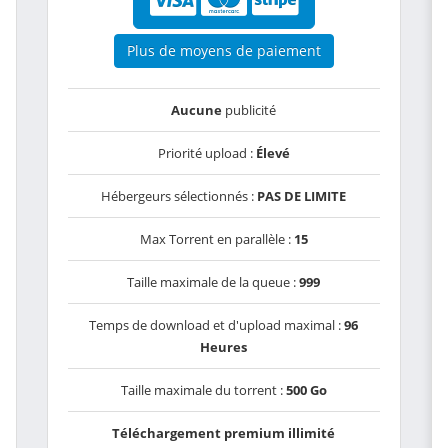
Plus de moyens de paiement
Aucune
publicité
Priorité upload :
Élevé
Hébergeurs sélectionnés :
PAS DE LIMITE
Max Torrent en parallèle :
15
Taille maximale de la queue :
999
Temps de download et d'upload maximal :
96
Heures
Taille maximale du torrent :
500 Go
Téléchargement premium illimité