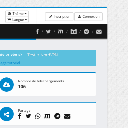
Thème
Inscription
Connexion
Langue
vie privée
Tester NordVPN
page tutoriel
Nombre de téléchargements
106
Partage