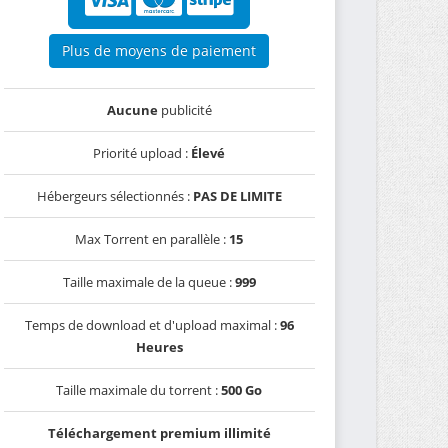
Plus de moyens de paiement
Aucune
publicité
Priorité upload :
Élevé
Hébergeurs sélectionnés :
PAS DE LIMITE
Max Torrent en parallèle :
15
Taille maximale de la queue :
999
Temps de download et d'upload maximal :
96
Heures
Taille maximale du torrent :
500 Go
Téléchargement premium illimité