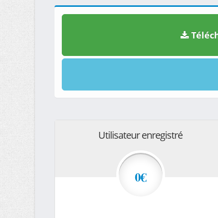
Téléch
Utilisateur enregistré
0€