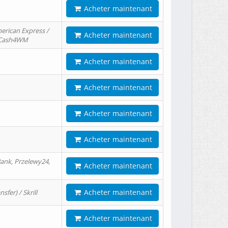
Acheter maintenant
erican Express /
Acheter maintenant
/ Cash4WM
Acheter maintenant
Acheter maintenant
Acheter maintenant
Acheter maintenant
ank, Przelewy24,
Acheter maintenant
Acheter maintenant
er) / Skrill
Acheter maintenant