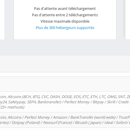
Pas d'attente avant téléchargement
Pas d'attente entre 2 téléchargements
Vitesse maximale disponible
Plus de 300 hébergeurs supportés
oin, Altcoins (BCH, BTG, CVC, DASH, DOGE, EOS, ETC, ETH, LTC, OMG, SNT, Z
4, Safetypay, SEPA, Banktransfer) / Perfect Money / Bitpay / Skrill / Credit 
 (25+ methods)
oin, Altcoins / Perfect Money / Amazon / BankTransfer (world wide) / Trus
tries) / Dotpay (Poland) / Neosurf (France) / Bitcash ( Japan) / Ideal / Sofort