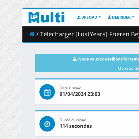
UPLOAD
DÉBRIDER
/ Télécharger [LostYears] Frieren Beyond Journey_s
Nous vous conseillons forteme
Merci de dé
Date Upload
01/04/2024 23:03
Durée d'upload
114 secondes