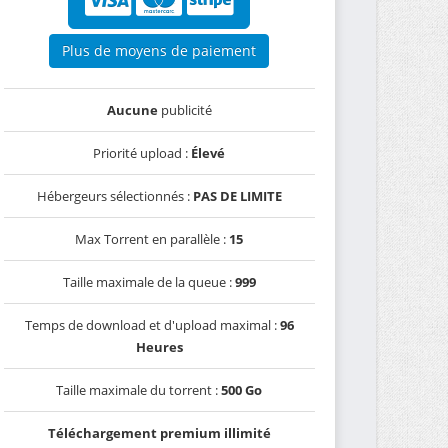
Plus de moyens de paiement
Aucune
publicité
Priorité upload :
Élevé
Hébergeurs sélectionnés :
PAS DE LIMITE
Max Torrent en parallèle :
15
Taille maximale de la queue :
999
Temps de download et d'upload maximal :
96
Heures
Taille maximale du torrent :
500 Go
Téléchargement premium illimité