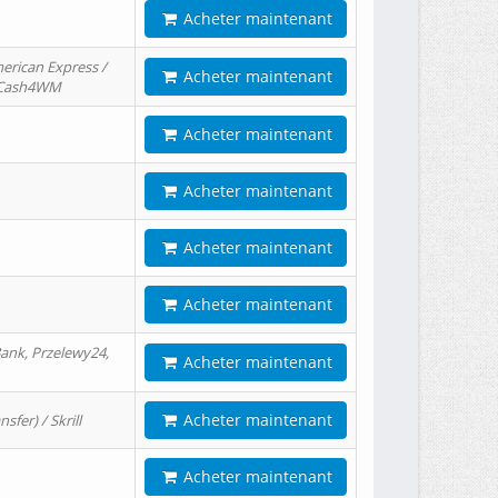
Acheter maintenant
erican Express /
Acheter maintenant
/ Cash4WM
Acheter maintenant
Acheter maintenant
Acheter maintenant
Acheter maintenant
ank, Przelewy24,
Acheter maintenant
Acheter maintenant
er) / Skrill
Acheter maintenant