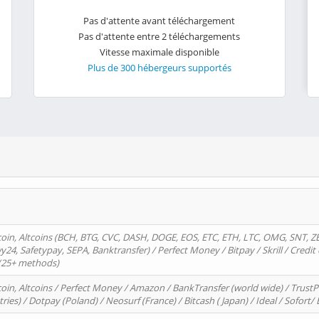
Pas d'attente avant téléchargement
Pas d'attente entre 2 téléchargements
Vitesse maximale disponible
Plus de 300 hébergeurs supportés
oin, Altcoins (BCH, BTG, CVC, DASH, DOGE, EOS, ETC, ETH, LTC, OMG, SNT, Z
4, Safetypay, SEPA, Banktransfer) / Perfect Money / Bitpay / Skrill / Credit 
 (25+ methods)
oin, Altcoins / Perfect Money / Amazon / BankTransfer (world wide) / Trus
tries) / Dotpay (Poland) / Neosurf (France) / Bitcash ( Japan) / Ideal / Sofort