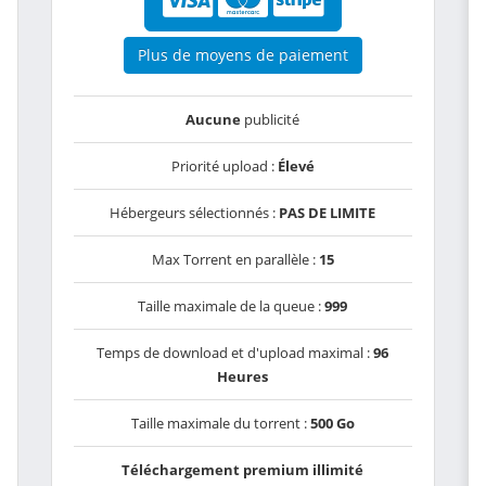
Plus de moyens de paiement
Aucune
publicité
Priorité upload :
Élevé
Hébergeurs sélectionnés :
PAS DE LIMITE
Max Torrent en parallèle :
15
Taille maximale de la queue :
999
Temps de download et d'upload maximal :
96
Heures
Taille maximale du torrent :
500 Go
Téléchargement premium illimité