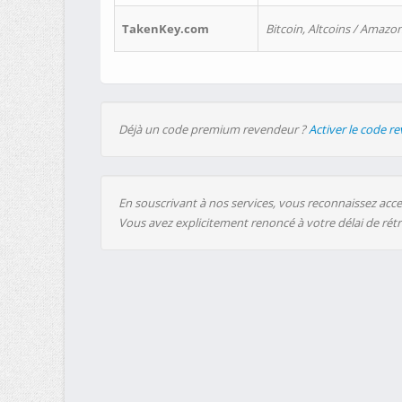
TakenKey.com
Bitcoin, Altcoins / Amazon
Déjà un code premium revendeur ?
Activer le code r
En souscrivant à nos services, vous reconnaissez accep
Vous avez explicitement renoncé à votre délai de rét