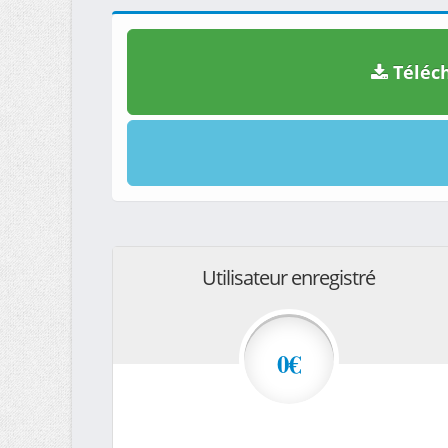
Téléch
Utilisateur enregistré
0€