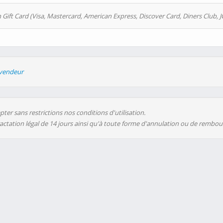
 Gift Card (Visa, Mastercard, American Express, Discover Card, Diners Club, J
evendeur
ter sans restrictions nos conditions d'utilisation.
ractation légal de 14 jours ainsi qu'à toute forme d'annulation ou de rembo