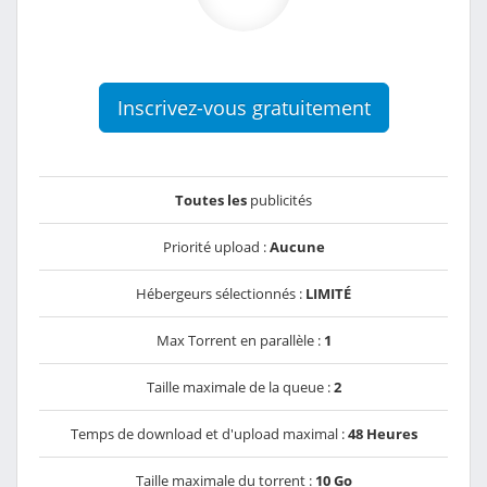
Inscrivez-vous gratuitement
Toutes les
publicités
Priorité upload :
Aucune
Hébergeurs sélectionnés :
LIMITÉ
Max Torrent en parallèle :
1
Taille maximale de la queue :
2
Temps de download et d'upload maximal :
48 Heures
Taille maximale du torrent :
10 Go