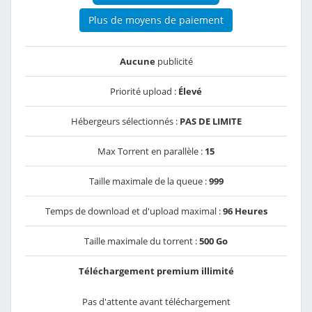
Plus de moyens de paiement
Aucune
publicité
Priorité upload :
Élevé
Hébergeurs sélectionnés :
PAS DE LIMITE
Max Torrent en parallèle :
15
Taille maximale de la queue :
999
Temps de download et d'upload maximal :
96 Heures
Taille maximale du torrent :
500 Go
Téléchargement premium illimité
Pas d'attente avant téléchargement