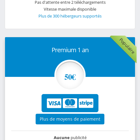
Pas d'attente entre 2 téléchargements
Vitesse maximale disponible
Plus de 300 hébergeurs supportés
Populaire
Premium 1 an
50€
Plus de moyens de paiement
Aucune
publicité