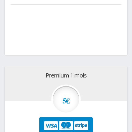
Premium 1 mois
5€