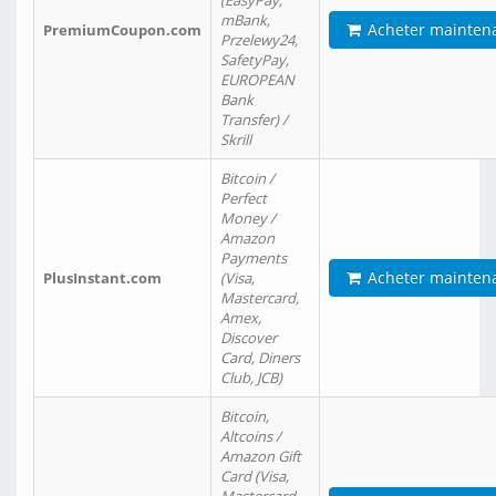
(EasyPay,
mBank,
Acheter mainten
PremiumCoupon.com
Przelewy24,
SafetyPay,
EUROPEAN
Bank
Transfer) /
Skrill
Bitcoin /
Perfect
Money /
Amazon
Payments
Acheter mainten
PlusInstant.com
(Visa,
Mastercard,
Amex,
Discover
Card, Diners
Club, JCB)
Bitcoin,
Altcoins /
Amazon Gift
Card (Visa,