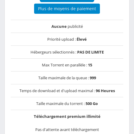
Plus de moyens de paiement
Aucune
publicité
Priorité upload :
Élevé
Hébergeurs sélectionnés :
PAS DE LIMITE
Max Torrent en parallèle :
15
Taille maximale de la queue :
999
Temps de download et d'upload maximal :
96 Heures
Taille maximale du torrent :
500 Go
Téléchargement premium illimité
Pas d'attente avant téléchargement