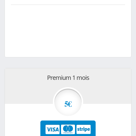
Premium 1 mois
5€