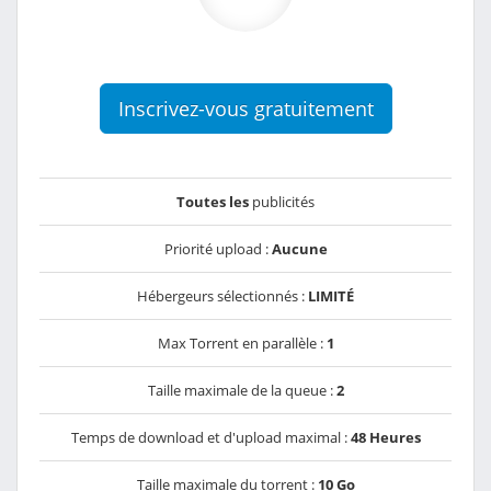
Inscrivez-vous gratuitement
Toutes les
publicités
Priorité upload :
Aucune
Hébergeurs sélectionnés :
LIMITÉ
Max Torrent en parallèle :
1
Taille maximale de la queue :
2
Temps de download et d'upload maximal :
48 Heures
Taille maximale du torrent :
10 Go