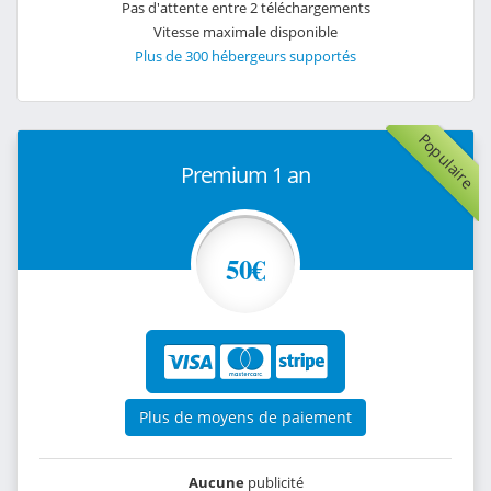
Pas d'attente entre 2 téléchargements
Vitesse maximale disponible
Plus de 300 hébergeurs supportés
Populaire
Premium 1 an
50€
Plus de moyens de paiement
Aucune
publicité