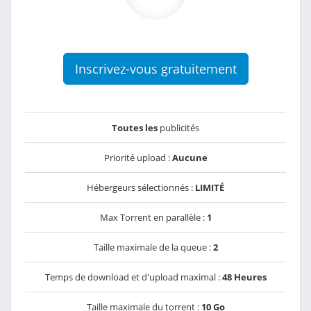
Inscrivez-vous gratuitement
Toutes les
publicités
Priorité upload :
Aucune
Hébergeurs sélectionnés :
LIMITÉ
Max Torrent en parallèle :
1
Taille maximale de la queue :
2
Temps de download et d'upload maximal :
48 Heures
Taille maximale du torrent :
10 Go