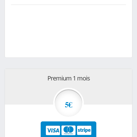
Premium 1 mois
5€