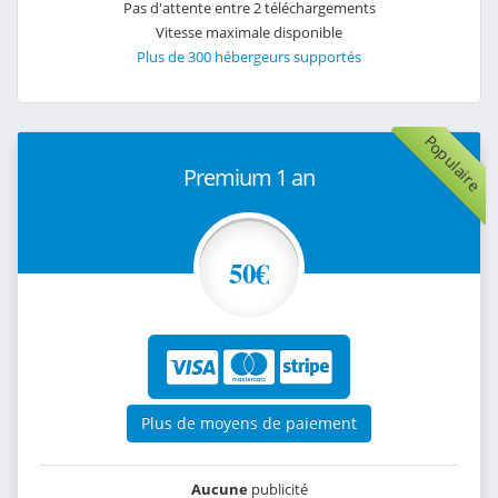
Pas d'attente entre 2 téléchargements
Vitesse maximale disponible
Plus de 300 hébergeurs supportés
Populaire
Premium 1 an
50€
Plus de moyens de paiement
Aucune
publicité