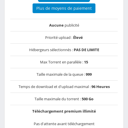
Plus de moyens de paiement
Aucune
publicité
Priorité upload :
Élevé
Hébergeurs sélectionnés :
PAS DE LIMITE
Max Torrent en parallèle :
15
Taille maximale de la queue :
999
Temps de download et d'upload maximal :
96 Heures
Taille maximale du torrent :
500 Go
Téléchargement premium illimité
Pas d'attente avant téléchargement