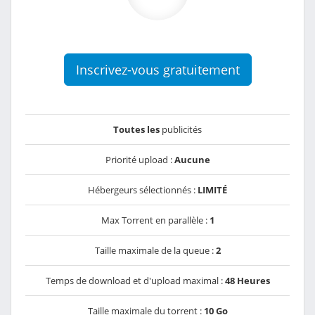
Inscrivez-vous gratuitement
Toutes les
publicités
Priorité upload :
Aucune
Hébergeurs sélectionnés :
LIMITÉ
Max Torrent en parallèle :
1
Taille maximale de la queue :
2
Temps de download et d'upload maximal :
48 Heures
Taille maximale du torrent :
10 Go