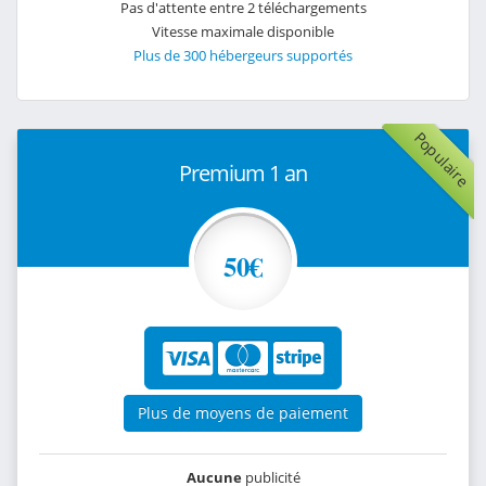
Pas d'attente entre 2 téléchargements
Vitesse maximale disponible
Plus de 300 hébergeurs supportés
Populaire
Premium 1 an
50€
Plus de moyens de paiement
Aucune
publicité