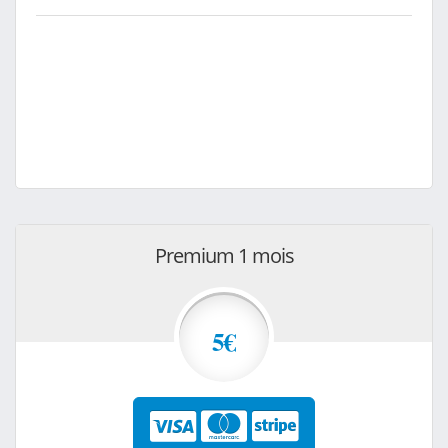
Premium 1 mois
5€