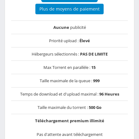
Plus de moyens de paiement
Aucune
publicité
Priorité upload :
Élevé
Hébergeurs sélectionnés :
PAS DE LIMITE
Max Torrent en parallèle :
15
Taille maximale de la queue :
999
Temps de download et d'upload maximal :
96 Heures
Taille maximale du torrent :
500 Go
Téléchargement premium illimité
Pas d'attente avant téléchargement