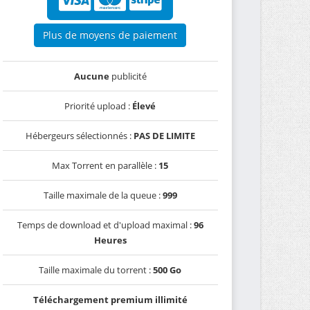
Plus de moyens de paiement
Aucune
publicité
Priorité upload :
Élevé
Hébergeurs sélectionnés :
PAS DE LIMITE
Max Torrent en parallèle :
15
Taille maximale de la queue :
999
Temps de download et d'upload maximal :
96
Heures
Taille maximale du torrent :
500 Go
Téléchargement premium illimité