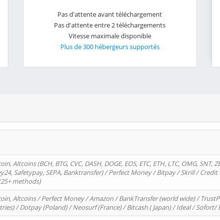
Pas d'attente avant téléchargement
Pas d'attente entre 2 téléchargements
Vitesse maximale disponible
Plus de 300 hébergeurs supportés
oin, Altcoins (BCH, BTG, CVC, DASH, DOGE, EOS, ETC, ETH, LTC, OMG, SNT, Z
4, Safetypay, SEPA, Banktransfer) / Perfect Money / Bitpay / Skrill / Credit 
 (25+ methods)
oin, Altcoins / Perfect Money / Amazon / BankTransfer (world wide) / Trus
tries) / Dotpay (Poland) / Neosurf (France) / Bitcash ( Japan) / Ideal / Sofort