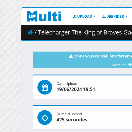
UPLOAD
DÉBRIDER
/ Télécharger The King of Braves G
Nous vous conseillons forteme
Merci de dé
Date Upload
19/06/2024 19:51
Durée d'upload
425 secondes