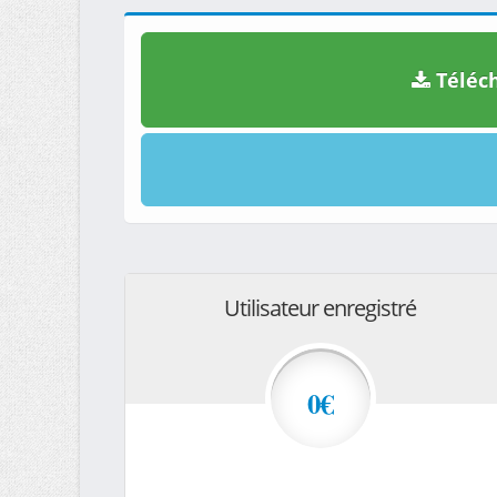
Téléch
Utilisateur enregistré
0€