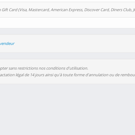
 Gift Card (Visa, Mastercard, American Express, Discover Card, Diners Club, J
evendeur
ter sans restrictions nos conditions d'utilisation.
ractation légal de 14 jours ainsi qu'à toute forme d'annulation ou de rembo