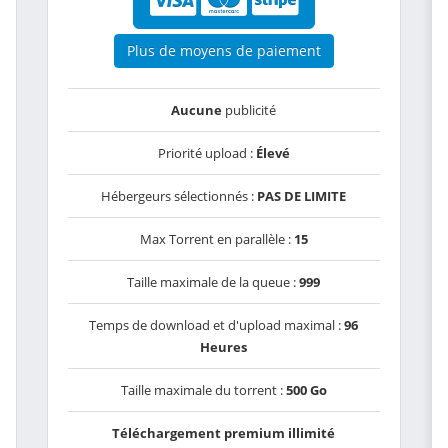
Plus de moyens de paiement
Aucune
publicité
Priorité upload :
Élevé
Hébergeurs sélectionnés :
PAS DE LIMITE
Max Torrent en parallèle :
15
Taille maximale de la queue :
999
Temps de download et d'upload maximal :
96
Heures
Taille maximale du torrent :
500 Go
Téléchargement premium illimité