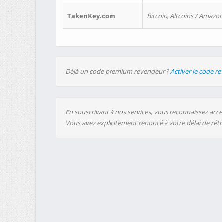
TakenKey.com
Bitcoin, Altcoins / Amazon
Déjà un code premium revendeur ?
Activer le code r
En souscrivant à nos services, vous reconnaissez accep
Vous avez explicitement renoncé à votre délai de rét