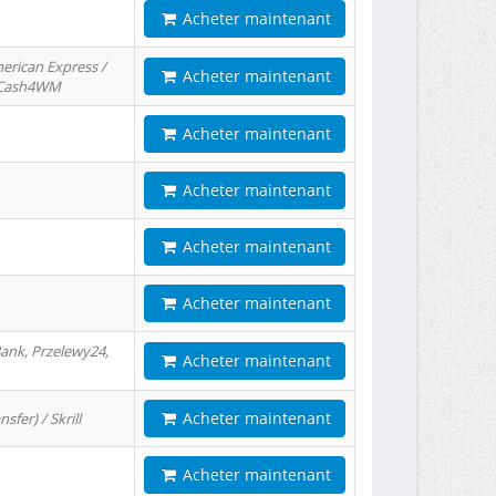
Acheter maintenant
erican Express /
Acheter maintenant
/ Cash4WM
Acheter maintenant
Acheter maintenant
Acheter maintenant
Acheter maintenant
ank, Przelewy24,
Acheter maintenant
Acheter maintenant
er) / Skrill
Acheter maintenant