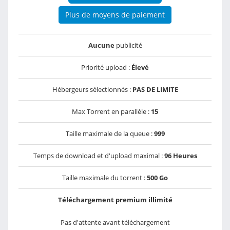
Plus de moyens de paiement
Aucune
publicité
Priorité upload :
Élevé
Hébergeurs sélectionnés :
PAS DE LIMITE
Max Torrent en parallèle :
15
Taille maximale de la queue :
999
Temps de download et d'upload maximal :
96 Heures
Taille maximale du torrent :
500 Go
Téléchargement premium illimité
Pas d'attente avant téléchargement