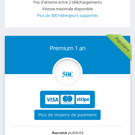
Pas d'attente entre 2 téléchargements
Vitesse maximale disponible
Plus de 300 hébergeurs supportés
Populaire
Premium 1 an
50€
Plus de moyens de paiement
Aucune
publicité