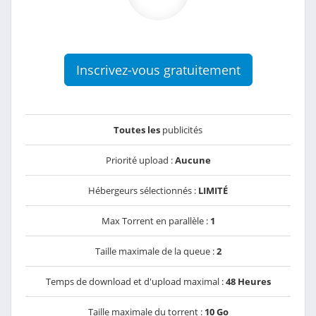
Inscrivez-vous gratuitement
Toutes les
publicités
Priorité upload :
Aucune
Hébergeurs sélectionnés :
LIMITÉ
Max Torrent en parallèle :
1
Taille maximale de la queue :
2
Temps de download et d'upload maximal :
48 Heures
Taille maximale du torrent :
10 Go