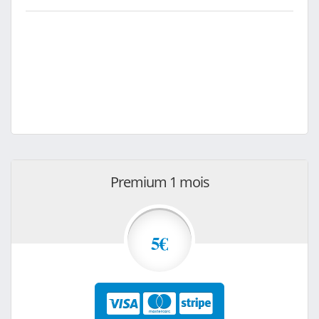
Premium 1 mois
5€