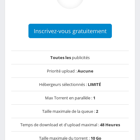
Inscrivez-vous gratuitement
Toutes les
publicités
Priorité upload :
Aucune
Hébergeurs sélectionnés :
LIMITÉ
Max Torrent en parallèle :
1
Taille maximale de la queue :
2
Temps de download et d'upload maximal :
48 Heures
Taille maximale du torrent :
10 Go