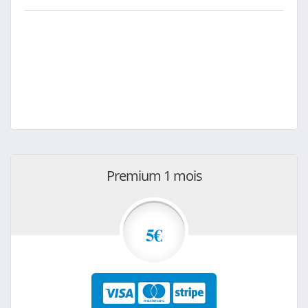
Premium 1 mois
5€