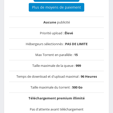
Plus de moyens de paiement
Aucune
publicité
Priorité upload :
Élevé
Hébergeurs sélectionnés :
PAS DE LIMITE
Max Torrent en parallèle :
15
Taille maximale de la queue :
999
Temps de download et d'upload maximal :
96 Heures
Taille maximale du torrent :
500 Go
Téléchargement premium illimité
Pas d'attente avant téléchargement