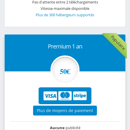
Pas d'attente entre 2 téléchargements
Vitesse maximale disponible
Plus de 300 hébergeurs supportés
Populaire
Premium 1 an
50€
Plus de moyens de paiement
Aucune
publicité