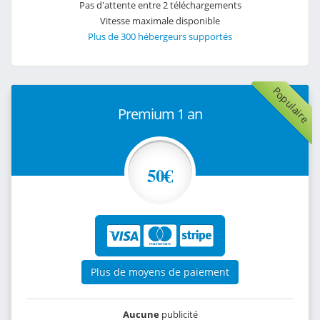
Pas d'attente entre 2 téléchargements
Vitesse maximale disponible
Plus de 300 hébergeurs supportés
Populaire
Premium 1 an
50€
Plus de moyens de paiement
Aucune
publicité