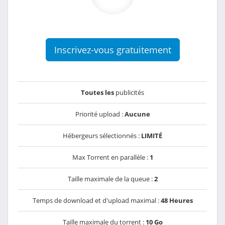
Inscrivez-vous gratuitement
Toutes les
publicités
Priorité upload :
Aucune
Hébergeurs sélectionnés :
LIMITÉ
Max Torrent en parallèle :
1
Taille maximale de la queue :
2
Temps de download et d'upload maximal :
48 Heures
Taille maximale du torrent :
10 Go