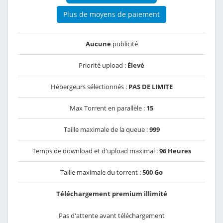
Plus de moyens de paiement
Aucune
publicité
Priorité upload :
Élevé
Hébergeurs sélectionnés :
PAS DE LIMITE
Max Torrent en parallèle :
15
Taille maximale de la queue :
999
Temps de download et d'upload maximal :
96 Heures
Taille maximale du torrent :
500 Go
Téléchargement premium illimité
Pas d'attente avant téléchargement