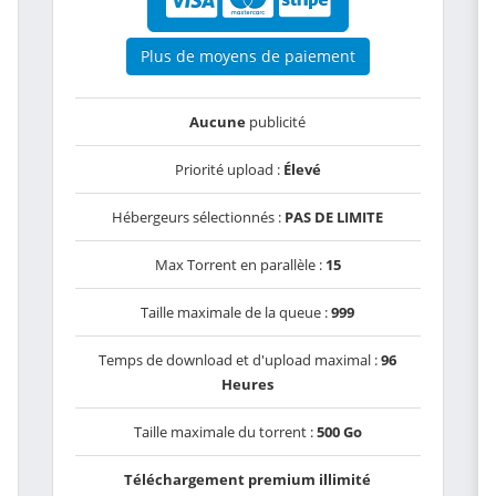
Plus de moyens de paiement
Aucune
publicité
Priorité upload :
Élevé
Hébergeurs sélectionnés :
PAS DE LIMITE
Max Torrent en parallèle :
15
Taille maximale de la queue :
999
Temps de download et d'upload maximal :
96
Heures
Taille maximale du torrent :
500 Go
Téléchargement premium illimité