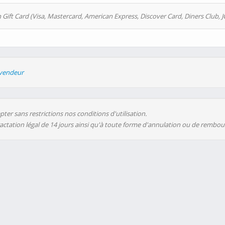
 Gift Card (Visa, Mastercard, American Express, Discover Card, Diners Club, J
evendeur
ter sans restrictions nos conditions d'utilisation.
ractation légal de 14 jours ainsi qu'à toute forme d'annulation ou de rembo