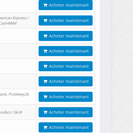
Acheter maintenant
erican Express /
Acheter maintenant
/ Cash4WM
Acheter maintenant
Acheter maintenant
Acheter maintenant
Acheter maintenant
ank, Przelewy24,
Acheter maintenant
Acheter maintenant
er) / Skrill
Acheter maintenant