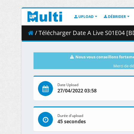
UPLOAD
DÉBRIDER
/ Télécharger Date A Live S01E04 [BD
Nous vous conseillons forteme
Merci de dé
Date Upload
27/04/2022 03:58
Durée d'upload
45 secondes