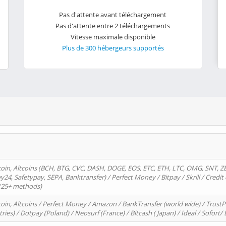
Pas d'attente avant téléchargement
Pas d'attente entre 2 téléchargements
Vitesse maximale disponible
Plus de 300 hébergeurs supportés
oin, Altcoins (BCH, BTG, CVC, DASH, DOGE, EOS, ETC, ETH, LTC, OMG, SNT, Z
4, Safetypay, SEPA, Banktransfer) / Perfect Money / Bitpay / Skrill / Credit 
 (25+ methods)
oin, Altcoins / Perfect Money / Amazon / BankTransfer (world wide) / Trus
tries) / Dotpay (Poland) / Neosurf (France) / Bitcash ( Japan) / Ideal / Sofort