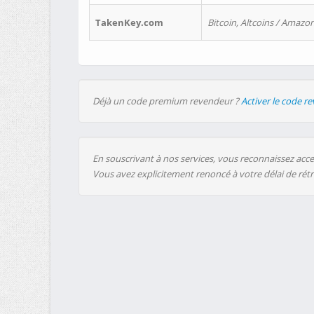
TakenKey.com
Bitcoin, Altcoins / Amazon
Déjà un code premium revendeur ?
Activer le code r
En souscrivant à nos services, vous reconnaissez accep
Vous avez explicitement renoncé à votre délai de rét