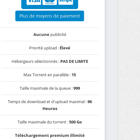
Plus de moyens de paiement
Aucune
publicité
Priorité upload :
Élevé
Hébergeurs sélectionnés :
PAS DE LIMITE
Max Torrent en parallèle :
15
Taille maximale de la queue :
999
Temps de download et d'upload maximal :
96
Heures
Taille maximale du torrent :
500 Go
Téléchargement premium illimité