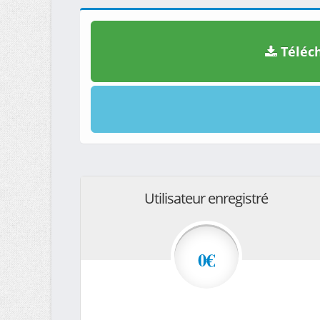
Téléch
Utilisateur enregistré
0€