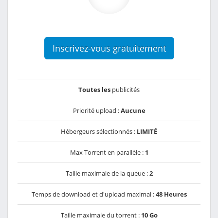
Inscrivez-vous gratuitement
Toutes les
publicités
Priorité upload :
Aucune
Hébergeurs sélectionnés :
LIMITÉ
Max Torrent en parallèle :
1
Taille maximale de la queue :
2
Temps de download et d'upload maximal :
48 Heures
Taille maximale du torrent :
10 Go