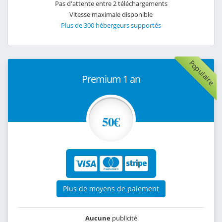
Pas d'attente entre 2 téléchargements
Vitesse maximale disponible
Plus de 300 hébergeurs supportés
Populaire
Premium 1 an
50€
Plus de moyens de paiement
Aucune
publicité