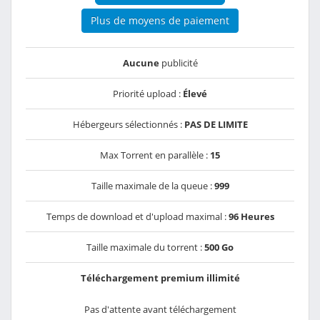
Plus de moyens de paiement
Aucune
publicité
Priorité upload :
Élevé
Hébergeurs sélectionnés :
PAS DE LIMITE
Max Torrent en parallèle :
15
Taille maximale de la queue :
999
Temps de download et d'upload maximal :
96 Heures
Taille maximale du torrent :
500 Go
Téléchargement premium illimité
Pas d'attente avant téléchargement