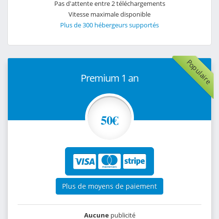
Pas d'attente entre 2 téléchargements
Vitesse maximale disponible
Plus de 300 hébergeurs supportés
Populaire
Premium 1 an
50€
Plus de moyens de paiement
Aucune
publicité