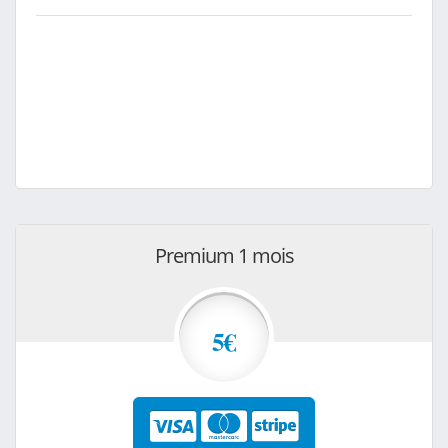
Premium 1 mois
5€