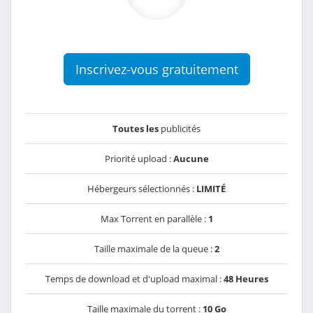
Inscrivez-vous gratuitement
Toutes les
publicités
Priorité upload :
Aucune
Hébergeurs sélectionnés :
LIMITÉ
Max Torrent en parallèle :
1
Taille maximale de la queue :
2
Temps de download et d'upload maximal :
48 Heures
Taille maximale du torrent :
10 Go