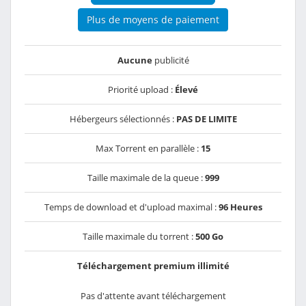
Plus de moyens de paiement
Aucune
publicité
Priorité upload :
Élevé
Hébergeurs sélectionnés :
PAS DE LIMITE
Max Torrent en parallèle :
15
Taille maximale de la queue :
999
Temps de download et d'upload maximal :
96 Heures
Taille maximale du torrent :
500 Go
Téléchargement premium illimité
Pas d'attente avant téléchargement